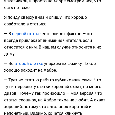
заказчиков, и просто на Хабре смотрим все, что
есть по теме.
Я пойду сверху вниз и опишу, что хорошо
сработало в статьях:
— В
первой статье
есть список фактов — это
всегда привлекает внимание читателя, если
относится к ним. В нашем случае относится к их
дому.
— Во
второй статье
упираем на физику. Такое
хорошо заходит на Хабре.
— Третью статью ребята публиковали сами. Что
тут интересно: у статьи хороший охват, но много
дизов. Почему так произошло — моя версия, что
статья сеошная, на Хабре такое не любят. А охват
хороший, потому что заголовок короткий и
непонятный. Видимо, хочется кликнуть