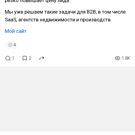
резко повышает цену лида.
Мы уже решаем такие задачи для B2B, в том числе
SaaS, агентств недвижимости и производств.
Мой сайт
4
1
2
1.8K