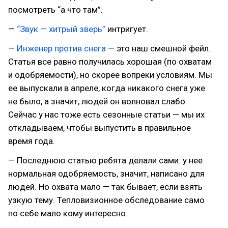
посмотреть “а что там”.
—
“Звук — хитрый зверь”
интригует.
—
Инженер против снега
— это наш смешной фейл.
Статья все равно получилась хорошая (по охватам
и одобряемости), но скорее вопреки условиям. Мы
ее выпускали в апреле, когда никакого снега уже
не было, а значит, людей он волновал слабо.
Сейчас у нас тоже есть сезонные статьи — мы их
откладываем, чтобы выпустить в правильное
время года.
— Последнюю статью ребята делали сами: у нее
нормальная одобряемость, значит, написано для
людей. Но охвата мало — так бывает, если взять
узкую тему. Тепловизионное обследование само
по себе мало кому интересно.