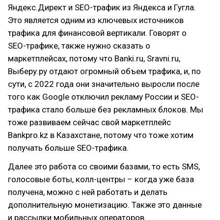
Яндекс.Директ и SEO-трафик из Яндекса и Гугла.
Это является одним из ключевых источников
трафика для финансовой вертикали. Говорят о
SEO-трафике, также нужно сказать о
маркетплейсах, потому что Banki.ru, Sravni.ru,
Выберу.ру отдают огромный объем трафика, и, по
сути, с 2022 года они значительно выросли после
того как Google отключил рекламу России и SEO-
трафика стало больше без рекламных блоков. Мы
тоже развиваем сейчас свой маркетплейс
Bankpro.kz в Казахстане, потому что тоже хотим
получать больше SEO-трафика.
Далее это работа со своими базами, то есть SMS,
голосовые боты, колл-центры – когда уже база
получена, можно с ней работать и делать
дополнительную монетизацию. Также это данные
и рассылки мобильных операторов.