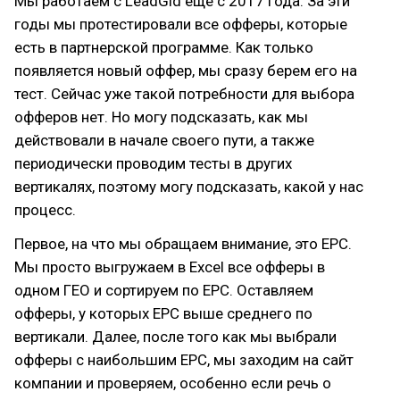
Мы работаем с LeadGid еще с 2017 года. За эти
годы мы протестировали все офферы, которые
есть в партнерской программе. Как только
появляется новый оффер, мы сразу берем его на
тест. Сейчас уже такой потребности для выбора
офферов нет. Но могу подсказать, как мы
действовали в начале своего пути, а также
периодически проводим тесты в других
вертикалях, поэтому могу подсказать, какой у нас
процесс.
Первое, на что мы обращаем внимание, это EPC.
Мы просто выгружаем в Excel все офферы в
одном ГЕО и сортируем по EPC. Оставляем
офферы, у которых EPC выше среднего по
вертикали. Далее, после того как мы выбрали
офферы с наибольшим EPC, мы заходим на сайт
компании и проверяем, особенно если речь о