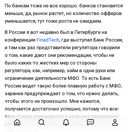
По банкам тоже не все хорошо: банков становится
меньше, да, рынок растет, но количество офферов
уменьшается, тут тоже роста не ожидаем.
В России я вот недавно был в Петербурге на
конференции
FinadTech
, где выступал Банк России,
и там как раз представители регулятора говорили
о том, какие дают они рекомендации, чтобы не
было каких-то жестких мер со стороны
регулятора, как, например, займ в одни руки или
ограничение деятельности МФО. То есть Банк
России ведет такую более плавную работу с МФО,
заранее предупреждает о том, что нужно делать,
чтобы этого не произошло. Мне кажется,
получается достаточно успешно, потому что все-
таки ставки сохраняются, и на рынке продолжает
работать значительное количество МФО – около
480 компаний.