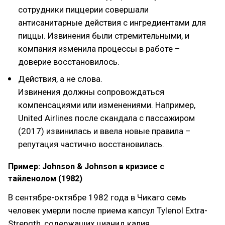
сотрудники пиццерии совершали
антисанитарные действия с ингредиентами для
пиццы. Извинения были стремительными, и
компания изменила процессы в работе –
доверие восстановилось.
Действия, а не слова.
Извинения должны сопровождаться
компенсациями или изменениями. Например,
United Airlines после скандала с пассажиром
(2017) извинилась и ввела новые правила –
репутация частично восстановилась.
Пример: Johnson & Johnson в кризисе с
тайленолом (1982)
В сентябре-октябре 1982 года в Чикаго семь
человек умерли после приема капсул Tylenol Extra-
Strength, содержащих цианид калия.