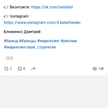
👉 Вконтакте:
https://vk.com/teslatol
👉 Instagram :
https://www.instagram.com/d.belezhenko
Блеженко Дмитрий
#бренд
#бренды
#маркетинг
#реклам
#маркетинговая_стратегия
2
5
8
14K