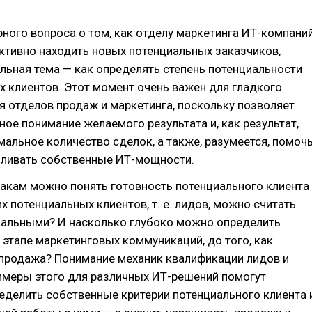
ного вопроса о том, как отделу маркетинга ИТ-компани
ктивно находить новых потенциальных заказчиков,
льная тема — как определять степень потенциальности
 клиентов. Этот момент очень важен для гладкого
 отделов продаж и маркетинга, поскольку позволяет
ное понимание желаемого результата и, как результат,
альное количество сделок, а также, разумеется, помоч
иливать собственные ИТ-мощности.
акам можно понять готовность потенциального клиента
их потенциальных клиентов, т. е. лидов, можно считать
альными? И насколько глубоко можно определить
 этапе маркетинговых коммуникаций, до того, как
 продажа? Понимание механик квалификации лидов и
имеры этого для различных ИТ-решений помогут
делить собственные критерии потенциального клиента 