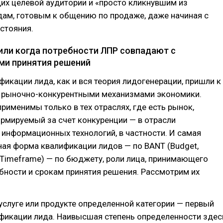
их целевой аудитории и «просто кликнувшим из
идам, готовым к общению по продаже, даже начиная с
стояния.
 или когда потребности ЛПР совпадают с
и принятия решений
фикации лида, как и вся теория лидогенерации, пришли к
 с рыночно-конкурентными механизмами экономики.
применимы только в тех отраслях, где есть рынок,
рмируемый за счет конкуренции — в отрасли
информационных технологий, в частности. И самая
ая форма квалификации лидов — по BANT (Budget,
d, Timeframe) — по бюджету, роли лица, принимающего
бности и срокам принятия решения. Рассмотрим их
услуге или продукте определенной категории — первый
ификации лида. Наивысшая степень определенности здес