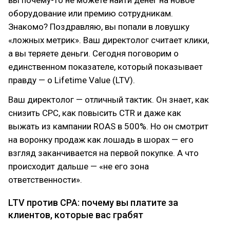
вы почему-то не можете найти денег на новое
оборудование или премию сотрудникам.
Знакомо? Поздравляю, вы попали в ловушку
«ложных метрик». Ваш директолог считает клики,
а вы теряете деньги. Сегодня поговорим о
единственном показателе, который показывает
правду — о Lifetime Value (LTV).
Ваш директолог — отличный тактик. Он знает, как
снизить CPC, как повысить CTR и даже как
выжать из кампании ROAS в 500%. Но он смотрит
на воронку продаж как лошадь в шорах — его
взгляд заканчивается на первой покупке. А что
происходит дальше — «не его зона
ответственности».
LTV против CPA: почему вы платите за
клиентов, которые вас грабят