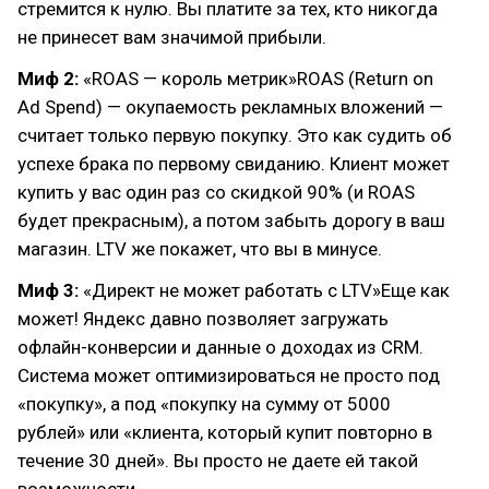
стремится к нулю. Вы платите за тех, кто никогда
не принесет вам значимой прибыли.
Миф 2:
«ROAS — король метрик»ROAS (Return on
Ad Spend) — окупаемость рекламных вложений —
считает только первую покупку. Это как судить об
успехе брака по первому свиданию. Клиент может
купить у вас один раз со скидкой 90% (и ROAS
будет прекрасным), а потом забыть дорогу в ваш
магазин. LTV же покажет, что вы в минусе.
Миф 3:
«Директ не может работать с LTV»Еще как
может! Яндекс давно позволяет загружать
офлайн-конверсии и данные о доходах из CRM.
Система может оптимизироваться не просто под
«покупку», а под «покупку на сумму от 5000
рублей» или «клиента, который купит повторно в
течение 30 дней». Вы просто не даете ей такой