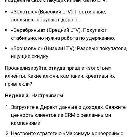
Разделите своих текущих клиентов по LTV:
«Золотые» (Высокий LTV): Постоянные,
лояльные, покупают дорого.
«Серебряные» (Средний LTV): Покупают
стабильно, но нужна работа по удержанию.
«Бронзовые» (Низкий LTV): Разовые покупатели,
ищущие скидку.
Проанализируйте, откуда пришли «золотые»
клиенты. Какие ключи, кампании, креативы их
привлекли?
Неделя 3.
Настраиваем
Загрузите в Директ данные о доходах. Свяжите
ценность клиентов из CRM с рекламными
кампаниями.
Настройте стратегию «Максимум конверсий» с