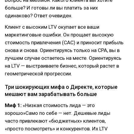
Вопрос на миллион: Какого клиента вы хотите
больше? И готовы ли вы платить за них
одинаково? Ответ очевиден.
Клиент с высоким LTV окупает все ваши
маркетинговые ошибки. Он прощает высокую
стоимость привлечения (CAC) и приносит прибыль
снова и снова. Ориентируясь только на CPA, вы в
лучшем случае остаетесь на месте. Ориентируясь
на LTV — выстраиваете бизнес, который растет в
геометрической прогрессии.
Три шокирующих мифа о Директе, которые
мешают вам зарабатывать больше
Миф 1:
«Низкая стоимость лида — это
хорошо»Само по себе — нет. Дешевые лиды
часто привлекают «бюджетных» клиентов,
«просто посмотреть» и конкурентов. Их LTV