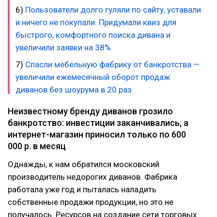
6)
Пользователи долго гуляли по сайту, уставали
и ничего не покупали. Придумали квиз для
быстрого, комфортного поиска дивана и
увеличили заявки на 38%
7)
Спасли мебельную фабрику от банкротства —
увеличили ежемесячный оборот продаж
диванов без шоурума в 20 раз
Неизвестному бренду диванов грозило
банкротство: инвестиции заканчивались, а
интернет-магазин приносил только по 600
000 р. в месяц
Однажды, к нам обратился московский
производитель недорогих диванов. Фабрика
работала уже год и пыталась наладить
собственные продажи продукции, но это не
получалось. Ресурсов на создание сети торговых