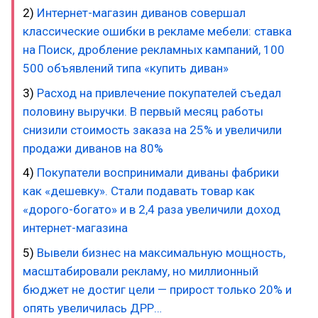
2)
Интернет-магазин диванов совершал
классические ошибки в рекламе мебели: ставка
на Поиск, дробление рекламных кампаний, 100
500 объявлений типа «купить диван»
3)
Расход на привлечение покупателей съедал
половину выручки. В первый месяц работы
снизили стоимость заказа на 25% и увеличили
продажи диванов на 80%
4)
Покупатели воспринимали диваны фабрики
как «дешевку». Стали подавать товар как
«дорого-богато» и в 2,4 раза увеличили доход
интернет-магазина
5)
Вывели бизнес на максимальную мощность,
масштабировали рекламу, но миллионный
бюджет не достиг цели — прирост только 20% и
опять увеличилась ДРР…