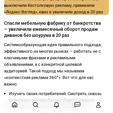
Спасли мебельную фабрику от банкротства
— увеличили ежемесячный оборот продаж
диванов без шоурума в 20 раз
Системообразующая идея правильного подхода,
эффективного на многих рынках — работать не с
ключевыми фразами и рекламными
объявлениями, а с конкретной целевой
аудиторией. Такой подход мы называем
«контекстная реклама 360°». Вот что для нас
важно:
Изучать своих потребителей. Смотреть сквозь
цифровую систему Яндекс Директ и видеть
стоящих за ними реальных людей с их