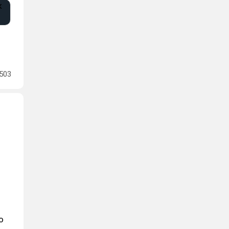
503
о