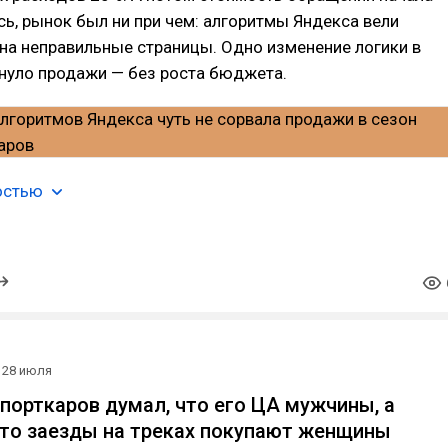
сь, рынок был ни при чем: алгоритмы Яндекса вели
на неправильные страницы. Одно изменение логики в
нуло продажи — без роста бюджета.
остью
28 июля
спорткаров думал, что его ЦА мужчины, а
что заезды на треках покупают женщины