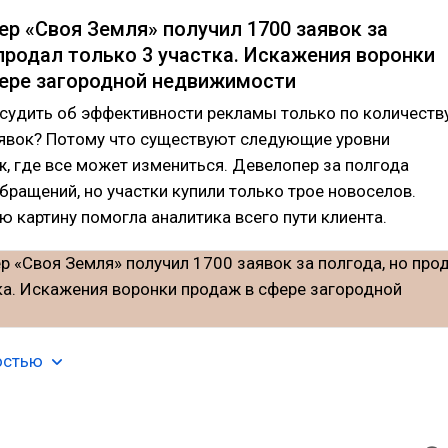
ер «Своя Земля» получил 1700 заявок за
 продал только 3 участка. Искажения воронки
ере загородной недвижимости
судить об эффективности рекламы только по количеств
аявок? Потому что существуют следующие уровни
, где все может измениться. Девелопер за полгода
бращений, но участки купили только трое новоселов.
ю картину помогла аналитика всего пути клиента.
остью