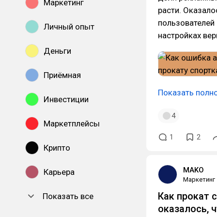
Маркетинг
расти. Оказало
пользователей 
Личный опыт
настройках вер
Деньги
Приёмная
Показать полн
Инвестиции
4
Маркетплейсы
1
2
Крипто
MAKO
Карьера
Маркетинг
Как прокат 
Показать все
оказалось, 