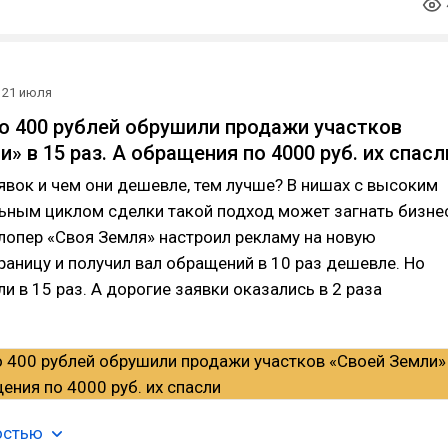
21 июля
по 400 рублей обрушили продажи участков
» в 15 раз. А обращения по 4000 руб. их спасл
вок и чем они дешевле, тем лучше? В нишах с высоким
ьным циклом сделки такой подход может загнать бизне
лопер «Своя Земля» настроил рекламу на новую
аницу и получил вал обращений в 10 раз дешевле. Но
и в 15 раз. А дорогие заявки оказались в 2 раза
остью