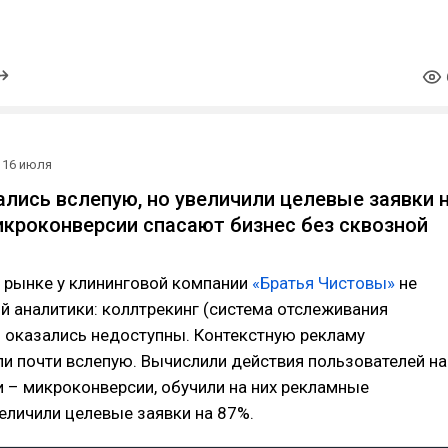
16 июля
лись вслепую, но увеличили целевые заявки 
икроконверсии спасают бизнес без сквозной
 рынке у клининговой компании
«Братья Чистовы»
не
 аналитики: коллтрекинг (система отслеживания
 оказались недоступны. Контекстную рекламу
и почти вслепую. Вычислили действия пользователей на
и – микроконверсии, обучили на них рекламные
еличили целевые заявки на 87%.