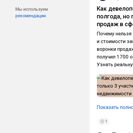
Как девелоп
Мы используем
полгода, но
рекомендации.
продаж в сф
Почему нельзя 
и стоимости з
воронки продаж
получил 1700 о
Узнать реальну
Показать полн
1