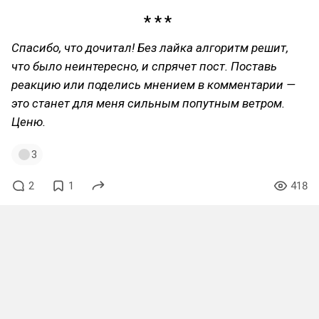
Спасибо, что дочитал! Без лайка алгоритм решит,
что было неинтересно, и спрячет пост. Поставь
реакцию или поделись мнением в комментарии —
это станет для меня сильным попутным ветром.
Ценю.
3
2
1
418