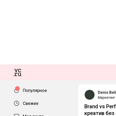
Популярное
Denis Bel
Маркетинг
Свежее
Brand vs Per
креатив без