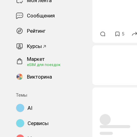
Моя лента
Сообщения
Рейтинг
5
Курсы
Маркет
eSIM для поездок
Викторина
Темы
AI
Сервисы