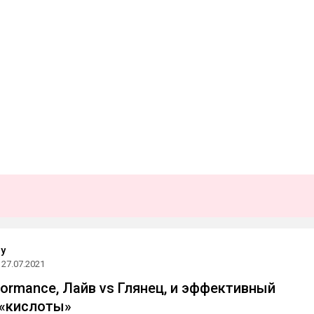
iy
27.07.2021
formance, Лайв vs Глянец, и эффективный
 «кислоты»