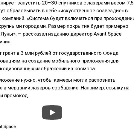
анирует запустить 20–30 спутников с лазерами весом 7,5
гут образовывать в небе «искусственное созвездие» в
 компаний. «Система будет включаться при прохождени
 крупными городами. Размер покрытия будет примерно
 Луны», — рассказал изданию директор Avant Space
инин.
т грант в 3 млн рублей от государственного Фонда
новациям на создание мобильного приложения для
 кодированных изображений из космоса.
ложение нужно, чтобы камеры могли распознать
 в мерцании лазеров сообщение. Например, ссылку на
и промокод.
t Space