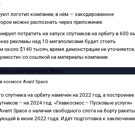
уют логотип компании, в нём — закодированное
торое можно распознать через приложение.
нирует потратить на запуск спутников на орбиту в 600 к
оказ рекламы над 10 мегаполисами будет стоить
 около $140 тысяч, время демонстрации не уточняется,
омости» со ссылкой на материалы компании.
в космосе Avant Space
о спутника на орбиту намечен на 2022 год, а построение
утников – на 2024 год. «Главкосмос – Пусковые услуги»
vant Space о наличии свободного слота на борту ракеты
тующей в июне 2022 года. Идёт подготовка к заключени