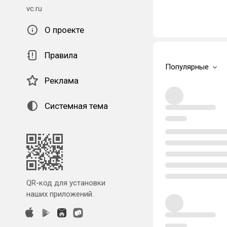
vc.ru
О проекте
Правила
Популярные
Реклама
Системная тема
QR-код для установки
наших приложений.