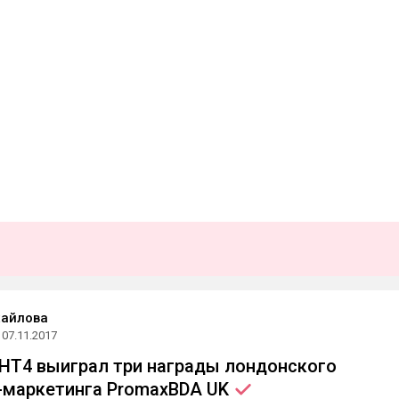
хайлова
07.11.2017
НТ4 выиграл три награды лондонского
-маркетинга PromaxBDA
UK