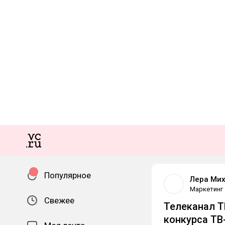
Популярное
Лера Ми
Маркетинг
Свежее
Телеканал Т
конкурса ТВ