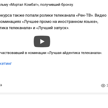
льму «Мортал Комбат», получивший бронзу.
нкурса также попали ролики телеканала «Рен-ТВ». Видео
номинациях «Лучшее промо на иностранном языке»,
ика телеканала» и «Лучший запуск».
участвовавший в номинации «Лучшая айдентика телеканала».
кетинг