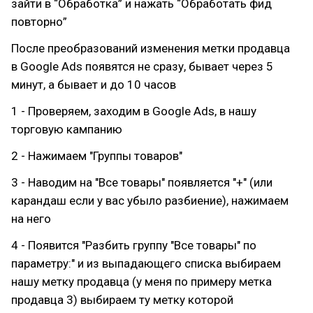
зайти в “Обработка” и нажать “Обработать фид
повторно”
После преобразований изменения метки продавца
в Google Ads появятся не сразу, бывает через 5
минут, а бывает и до 10 часов
1 - Проверяем, заходим в Google Ads, в нашу
торговую кампанию
2 - Нажимаем "Группы товаров"
3 - Наводим на "Все товары" появляется "+" (или
карандаш если у вас убыло разбиение), нажимаем
на него
4 - Появится "Разбить группу "Все товары" по
параметру:" и из выпадающего списка выбираем
нашу метку продавца (у меня по примеру метка
продавца 3) выбираем ту метку которой