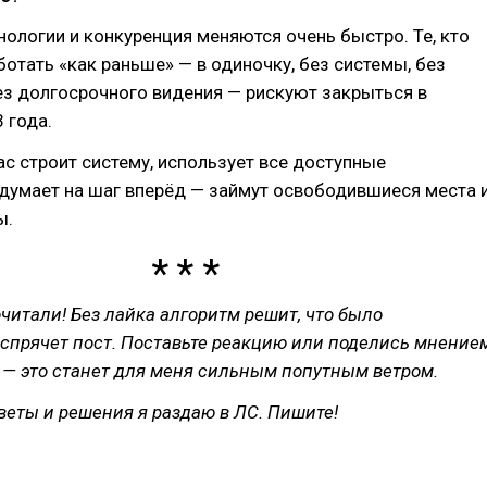
нологии и конкуренция меняются очень быстро. Те, кто
отать «как раньше» — в одиночку, без системы, без
ез долгосрочного видения — рискуют закрыться в
 года.
час строит систему, использует все доступные
думает на шаг вперёд — займут освободившиеся места 
ы.
очитали! Без лайка алгоритм решит, что было
 спрячет пост. Поставьте реакцию или поделись мнение
 — это станет для меня сильным попутным ветром.
еты и решения я раздаю в ЛС. Пишите!