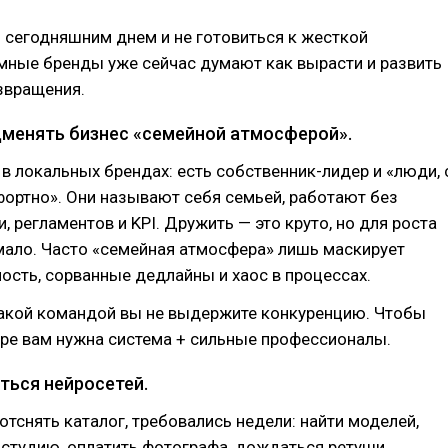
 сегодняшним днем и не готовиться к жесткой
мные бренды уже сейчас думают как вырасти и развить
звращения.
дменять бизнес «семейной атмосферой».
 в локальных брендах: есть собственник-лидер и «люди, 
ортно». Они называют себя семьей, работают без
, регламентов и KPI. Дружить — это круто, но для роста
мало. Часто «семейная атмосфера» лишь маскирует
ость, сорванные дедлайны и хаос в процессах.
такой командой вы не выдержите конкуренцию. Чтобы
гре вам нужна система + сильные профессионалы.
ться нейросетей.
отснять каталог, требовались недели: найти моделей,
студию, оплатить фотографа, дождаться ретуши.