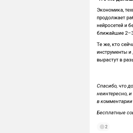
Экономика, тех
продолжает раб
нейросетей и б
ближайшие 2–3
Те же, кто сей
инструменты и 
вырастут в раз
Спасибо, что д
неинтересно, и
в комментарии
Бесплатные сов
2