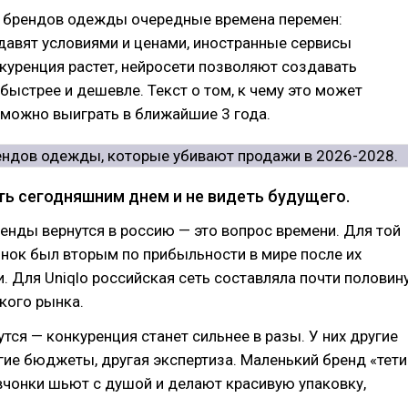
 брендов одежды очередные времена перемен:
давят условиями и ценами, иностранные сервисы
куренция растет, нейросети позволяют создавать
 быстрее и дешевле. Текст о том, к чему это может
к можно выиграть в ближайшие 3 года.
ть сегодняшним днем и не видеть будущего.
нды вернутся в россию — это вопрос времени. Для той
нок был вторым по прибыльности в мире после их
. Для Uniqlo российская сеть составляла почти половин
кого рынка.
утся — конкуренция станет сильнее в разы. У них другие
ие бюджеты, другая экспертиза. Маленький бренд «тети
евчонки шьют с душой и делают красивую упаковку,