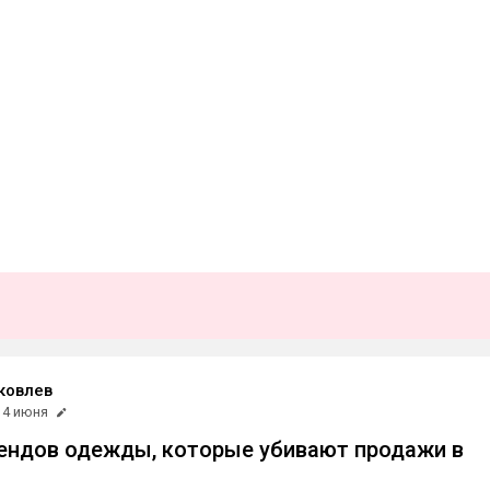
ковлев
4 июня
ендов одежды, которые убивают продажи в