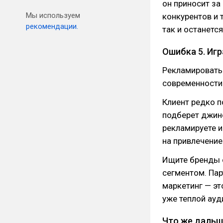
он приносит за
Мы используем
конкурентов и 
рекомендации.
так и останетс
Ошибка 5. Игр
Рекламировать 
современности
Клиент редко п
подберет джинс
рекламируете и
на привлечение
Ищите бренды 
сегментом. Пар
маркетинг — эт
уже теплой ауд
Что же дальш