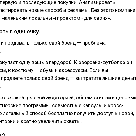
 первую и последующие покупки. Анализировать
тестировать новые способы рекламы. Без этого компани
я маленьким локальным проектом «для своих».
ать в одиночку.
и продавать только свой бренд — проблема
.
окупает одну вещь в гардероб. К оверсайз-футболке он
ы, к костюму — обувь и аксессуары. Если вы
 продаете только свой бренд — вы тратите лишние деньг
.
со схожей целевой аудиторией, общим стилем и ценовы
тнерские программы, совместные капсулы и кросс-
о легальный способ бесплатно получить доступ к новой,
итории и кратно увеличить охваты.
е?