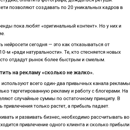
ети позволяют создавать по 20 уникальных кадров в
енды пока любят «оригинальный контент». Но у них и
е.
ь нейросети сегодня — это как отказываться от
0-м «ради натуральности». Те, кто стесняется новых
осто отдадут рынок более быстрым и смелым.
тить на рекламу «сколько не жалко».
 используют всего один-два привычных канала рекламы
лько таргетированную рекламу и работу с блогерами. На
еляют случайные суммы по остаточному принципу. В
ь привлечения только растет, а прибыль падает.
ивать и развивать бизнес, необходимо рассчитывать во
ходится привлечение одного клиента и сколько прибыли