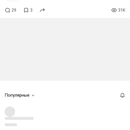
29
3
31K
Популярные