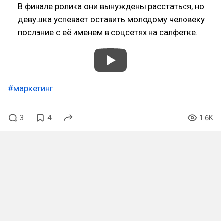
В финале ролика они вынуждены расстаться, но
девушка успевает оставить молодому человеку
послание с её именем в соцсетях на салфетке.
#маркетинг
3
4
1.6K