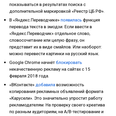
показываться в результатах поиска с
дополнительной маркировкой «Реестр ЦБ РФ».
В «Яндекс.Переводчике»
появилась
функция
перевода текста в эмодзи. Если ввести в
«Яндекс.Переводчик» отдельное слово,
словосочетание или целую фразу, он
представит их в виде смайлов. Или наоборот:
можно перевести картинки на русский язык.
Google Chrome начнёт
блокировать
некачественную рекламу на сайтах с 15
февраля 2018 года.
«ВКонтакте»
добавила
возможность
копирования рекламных объявлений формата
«Карусели». Это значительно упростит работу
рекламодателям. На проверку своего креатива
по разным аудиториям, на А/В-тестирование и