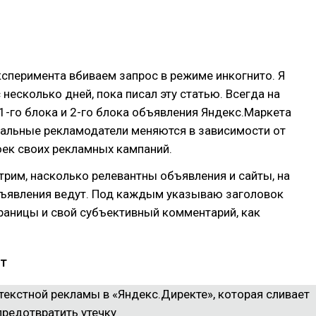
сперимента вбиваем запрос в режиме инкогнито. Я
 несколько дней, пока писал эту статью. Всегда на
1-го блока и 2-го блока объявления Яндекс.Маркета
тальные рекламодатели меняются в зависимости от
оек своих рекламных кампаний.
рим, насколько релевантны объявления и сайты, на
бъявления ведут. Под каждым указываю заголовок
раницы и свой субъективный комментарий, как
т