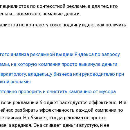
пециалистов по контекстной рекламе, а для тех, кто
деньги... возможно, немалые деньги.
алистов по контексту тоже подкину идею, как получить
того анализа рекламной выдачи Яндекса по запросу
амы, на которую компания просто выкинула деньги
маркетологу, владельцу бизнеса или руководителю при
акой рекламы
ятельно проверить и очистить кампанию от мусора
е весь рекламный бюджет расходуется эффективно. И я
сейчас разбирать эффективность каждой кампании по
не заявки. Но бывает, когда реклама не просто
я, а вредная. Она сливает деньги впустую, и ее