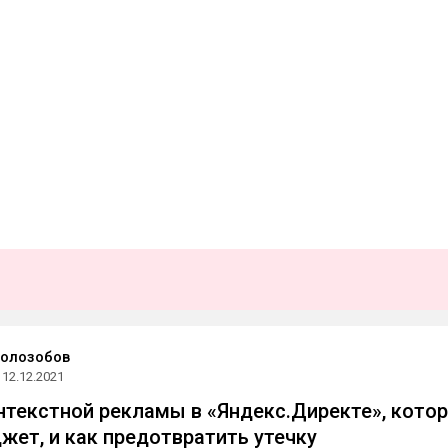
олозобов
12.12.2021
текстной рекламы в «Яндекс.Директе», кото
жет, и как предотвратить утечку