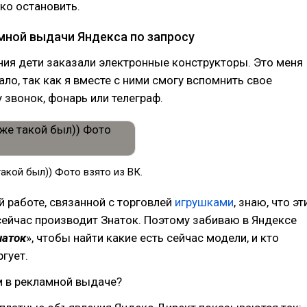
ко остановить.
мной выдачи Яндекса по запросу
ия дети заказали электронные конструкторы. Это меня
ло, так как я вместе с ними смогу вспомнить свое
у звонок, фонарь или телеграф.
такой был)) Фото взято из ВК.
й работе, связанной с торговлей
игрушками
, знаю, что эт
ейчас производит Знаток. Поэтому забиваю в Яндексе
наток
», чтобы найти какие есть сейчас модели, и кто
гует.
м в рекламной выдаче?