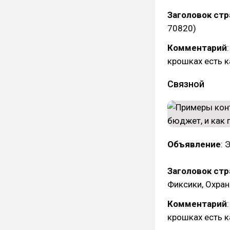
Заголовок ст
70820)
Комментарий
крошках есть к
Связной
Объявление
: 
Заголовок ст
Фиксики, Охра
Комментарий
крошках есть к