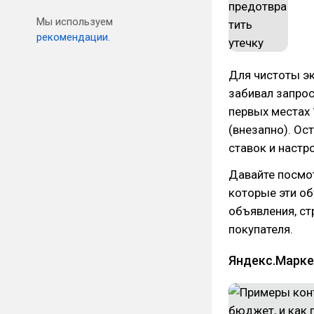
Мы используем
рекомендации.
Для чистоты эк
забивал запрос
первых местах 
(внезапно). Ос
ставок и настр
Давайте посмот
которые эти о
объявления, ст
покупателя.
Яндекс.Марке