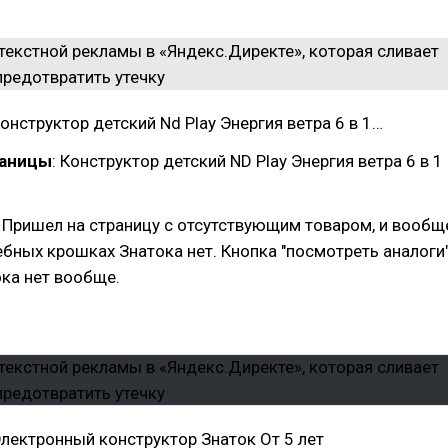
онструктор детский Nd Play Энергия ветра 6 в 1…
раницы
: Конструктор детский ND Play Энергия ветра 6 в 1
: Пришел на страницу с отсутствующим товаром, и вообщ
лебных крошках Знатока нет. Кнопка "посмотреть аналоги"
ка нет вообще.
лектронный конструктор Знаток От 5 лет