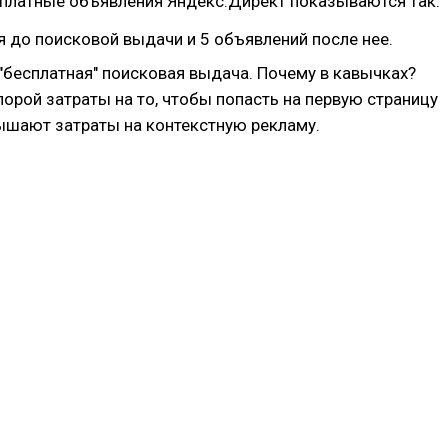
 платные объявления Яндекс.Директ показываются так:
я до поисковой выдачи и 5 объявлений после нее.
"бесплатная" поисковая выдача. Почему в кавычках?
порой затраты на то, чтобы попасть на первую страницу
ышают затраты на контекстную рекламу.