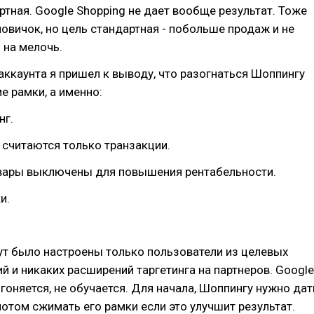
тная. Google Shopping не дает вообще результат. Тоже
новичок, но цель стандартная - побольше продаж и не
 на мелочь.
аккаунта я пришел к выводу, что разогнаться Шоппингу
е рамки, а именно:
нг.
считаются только транзакции.
ары выключены для повышения рентабельности.
и.
Тут было настроены только пользователи из целевых
 и никаких расширений таргетинга на партнеров. Google
згоняется, не обучается. Для начала, Шоппингу нужно дат
 потом сжимать его рамки если это улучшит результат.