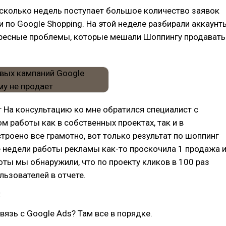
сколько недель поступает большое количество заявок
и по Google Shopping. На этой неделе разбирали аккаунт
ересные проблемы, которые мешали Шоппингу продавать
 На консультацию ко мне обратился специалист с
 работы как в собственных проектах, так и в
строено все грамотно, вот только результат по шоппинг
е недели работы рекламы как-то проскочила 1 продажа 
боты мы обнаружили, что по проекту кликов в 100 раз
льзователей в отчете.
:
вязь с Google Ads? Там все в порядке.