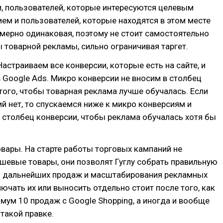
, пользователей, которые интересуются целевым
м и пользователей, которые находятся в этом месте
мерно одинаковая, поэтому не стоит самостоятельно
 товарной рекламы, сильно ограничивая таргет.
Настраиваем все конверсии, которые есть на сайте, и
 Google Ads. Микро конверсии не вносим в столбец
того, чтобы товарная реклама лучше обучалась. Если
й нет, то спускаемся ниже к микро конверсиям и
 столбец конверсии, чтобы реклама обучалась хотя бы
ары. На старте работы торговых кампаний не
шевые товары, они позволят Гуглу собрать правильную
я дальнейших продаж и масштабирования рекламных
ючать их или выносить отдельно стоит после того, как
мум 10 продаж с Google Shopping, а иногда и вообще
такой правке.