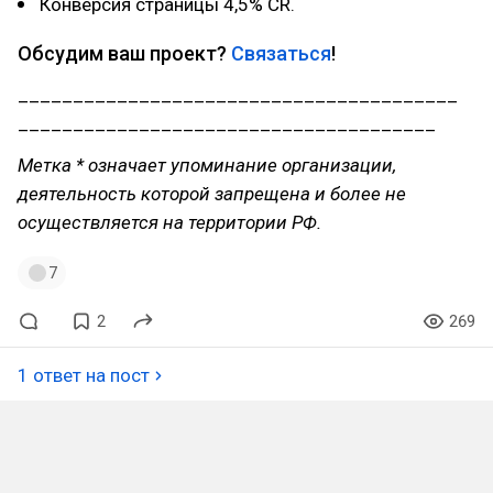
Конверсия страницы 4,5% CR.
Обсудим ваш проект?
Связаться
!
________________________________________
______________________________________
Метка * означает упоминание организации,
деятельность которой запрещена и более не
осуществляется на территории РФ.
7
2
269
1 ответ на пост