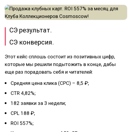
СЭ результат.
СЭ конверсия.
Этот кейс сплошь состоит из позитивных цифр,
которые мы решили подытожить в конце, дабы
еще раз порадовать себя и читателей:
Средняя цена клика (CPC) – 8,5 ₽;
CTR 4,82%;
182 заявки за 3 недели;
CPL 188 ₽;
ROI 557%;