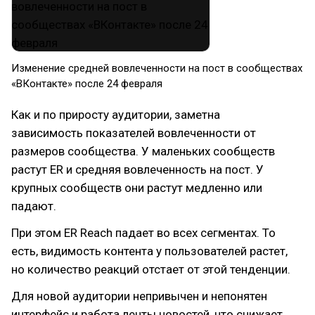
Изменение средней вовлеченности на пост в сообществах
«ВКонтакте» после 24 февраля
Как и по приросту аудитории, заметна
зависимость показателей вовлеченности от
размеров сообщества. У маленьких сообществ
растут ER и средняя вовлеченность на пост. У
крупных сообществ они растут медленно или
падают.
При этом ER Reach падает во всех сегментах. То
есть, видимость контента у пользователей растет,
но количество реакций отстает от этой тенденции.
Для новой аудитории непривычен и непонятен
интерфейс и работа ленты новостей, что снижает