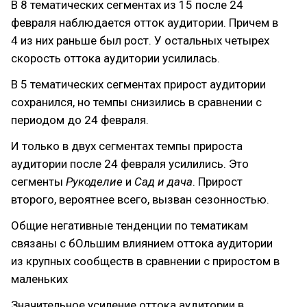
В 8 тематических сегментах из 15 после 24
февраля наблюдается отток аудитории. Причем в
4 из них раньше был рост. У остальных четырех
скорость оттока аудитории усилилась.
В 5 тематических сегментах прирост аудитории
сохранился, но темпы снизились в сравнении с
периодом до 24 февраля.
И только в двух сегментах темпы прироста
аудитории после 24 февраля усилились. Это
сегменты
Рукоделие
и
Сад и дача
. Прирост
второго, вероятнее всего, вызван сезонностью.
Общие негативные тенденции по тематикам
связаны с бОльшим влиянием оттока аудитории
из крупных сообществ в сравнении с приростом в
маленьких
Значительное усиление оттока аудитории в