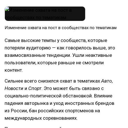
Изменение охвата на пост в сообществах по тематикам
Самые высокие темпы у сообществ, которые
потеряли аудиторию — как говорилось выше, это
взаимосвязанные тенденции. Ушли неактивные
пользователи, которые раньше не смотрели
контент.
Сильнее всего снизился охват в тематиках
Авто
,
Новости
и
Спорт
. Это может быть связано с
социально-политической обстановкой. Влияние
падения авторынка и уход иностранных брендов
из России, бан российских спортсменов на
международных соревнованиях.