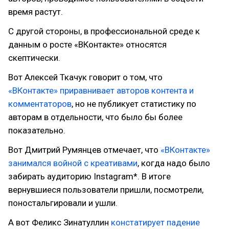
время растут.
С другой стороны, в профессиональной среде к
данным о росте «ВКонтакте» относятся
скептически.
Вот Алексей Ткачук говорит о том, что
«ВКонтакте» приравнивает авторов контента и
комментаторов
, но не публикует статистику по
авторам в отдельности, что было бы более
показательно.
Вот Дмитрий Румянцев отмечает, что
«ВКонтакте»
занимался войной с креативами
, когда надо было
забирать аудиторию Instagram*. В итоге
вернувшиеся пользователи пришли, посмотрели,
поностальгировали и ушли.
А вот Феликс Зинатуллин
констатирует падение