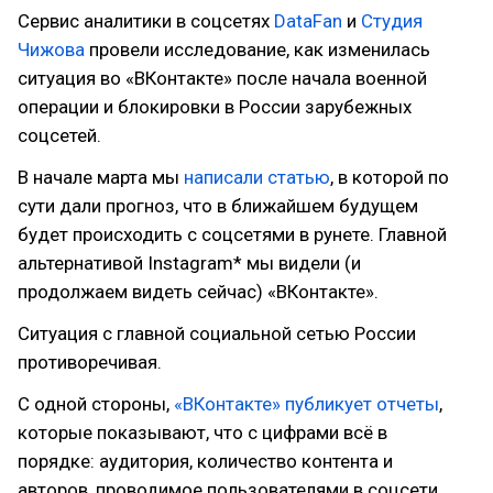
Сервис аналитики в соцсетях
DataFan
и
Студия
Чижова
провели исследование, как изменилась
ситуация во «ВКонтакте» после начала военной
операции и блокировки в России зарубежных
соцсетей.
В начале марта мы
написали статью
, в которой по
сути дали прогноз, что в ближайшем будущем
будет происходить с соцсетями в рунете. Главной
альтернативой Instagram* мы видели (и
продолжаем видеть сейчас) «ВКонтакте».
Ситуация с главной социальной сетью России
противоречивая.
С одной стороны,
«ВКонтакте» публикует отчеты
,
которые показывают, что с цифрами всё в
порядке: аудитория, количество контента и
авторов, проводимое пользователями в соцсети