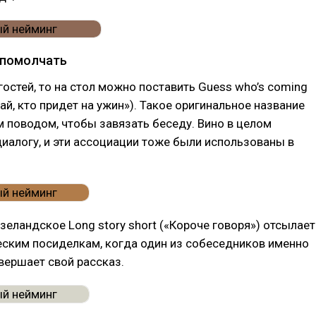
 помолчать
гостей, то на стол можно поставить Guess who’s coming
дай, кто придет на ужин»). Такое оригинальное название
 поводом, чтобы завязать беседу. Вино в целом
диалогу, и эти ассоциации тоже были использованы в
зеландское Long story short («Короче говоря») отсылает
еским посиделкам, когда один из собеседников именно
вершает свой рассказ.