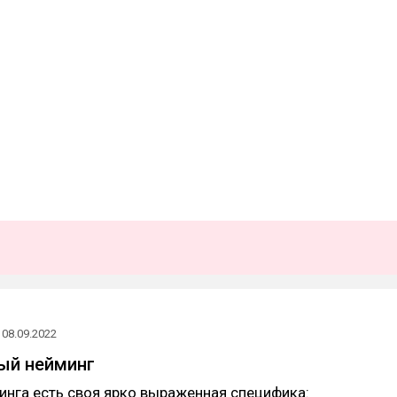
08.09.2022
ый нейминг
инга есть своя ярко выраженная специфика: