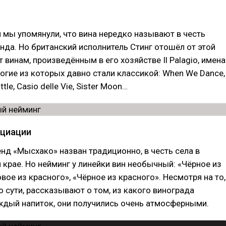
и мы упомянули, что вина нередко называют в честь
нда. Но британский исполнитель Стинг отошёл от этой
 винам, произведённым в его хозяйстве Il Palagiо, имена
ногие из которых давно стали классикой: When We Dance,
tle, Casio delle Vie, Sister Moon…
оциации
нд «Мысхако» назван традиционно, в честь села в
крае. Но нейминг у линейки вин необычный: «Чёрное из
вое из красного», «Чёрное из красного». Несмотря на то,
по сути, рассказывают о том, из какого винограда
ждый напиток, они получились очень атмосферными.