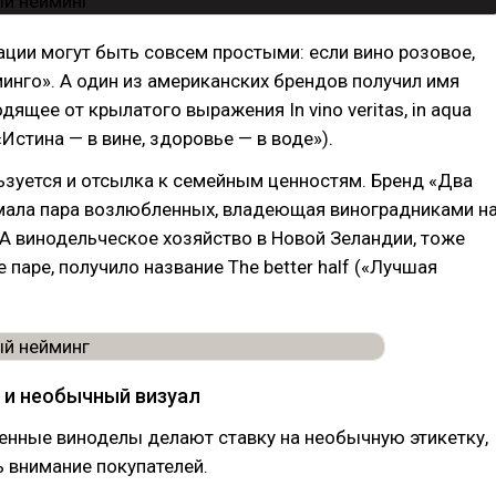
ции могут быть совсем простыми: если вино розовое,
инго». А один из американских брендов получил имя
одящее от крылатого выражения In vino veritas, in aqua
. «Истина — в вине, здоровье — в воде»).
зуется и отсылка к семейным ценностям. Бренд «Два
мала пара возлюбленных, владеющая виноградниками н
А винодельческое хозяйство в Новой Зеландии, тоже
паре, получило название The better half («Лучшая
 и необычный визуал
енные виноделы делают ставку на необычную этикетку,
 внимание покупателей.