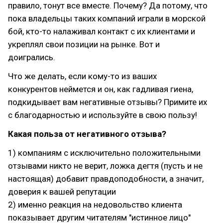
правило, тонут все вместе. Почему? Да потому, что
пока владельцы таких компаний играли в морской
бой, кто-то налаживал контакт с их клиентами и
укреплял свои позиции на рынке. Вот и
доигрались.
Что же делать, если кому-то из ваших
конкурентов неймется и он, как гадливая гиена,
подкидывает вам негативные отзывы? Примите их
с благодарностью и используйте в свою пользу!
Какая польза от негативного отзыва?
1) компаниям с исключительно положительными
отзывами никто не верит, ложка дегтя (пусть и не
настоящая) добавит правдоподобности, а значит,
доверия к вашей репутации
2) именно реакция на недовольство клиента
показывает другим читателям "истинное лицо"