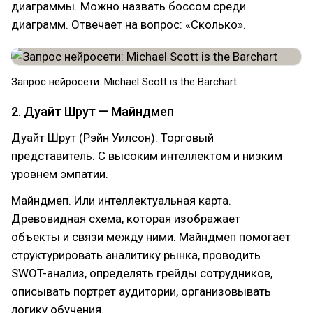
диаграммы. Можно назвать боссом среди
диаграмм. Отвечает на вопрос: «Сколько».
Запрос нейросети: Michael Scott is the Barchart
2. Дуайт Шрут — Майндмеп
Дуайт Шрут (Рэйн Уилсон). Торговый
представитель. С высоким интеллектом и низким
уровнем эмпатии.
Майндмеп. Или интеллектуальная карта.
Древовидная схема, которая изображает
объекты и связи между ними. Майндмеп помогает
структурировать аналитику рынка, проводить
SWOT-анализ, определять грейды сотрудников,
описывать портрет аудитории, организовывать
логику обучения.