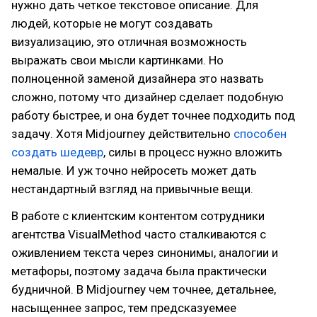
нужно дать четкое текстовое описание. Для
людей, которые не могут создавать
визуализацию, это отличная возможность
выражать свои мысли картинками. Но
полноценной заменой дизайнера это назвать
сложно, потому что дизайнер сделает подобную
работу быстрее, и она будет точнее подходить под
задачу. Хотя Midjourney действительно
способен
создать шедевр
, силы в процесс нужно вложить
немалые. И уж точно нейросеть может дать
нестандартный взгляд на привычные вещи.
В работе с клиентским контентом сотрудники
агентства VisualMethod часто сталкиваются с
оживлением текста через синонимы, аналогии и
метафоры, поэтому задача была практически
будничной. В Midjourney чем точнее, детальнее,
насыщеннее запрос, тем предсказуемее