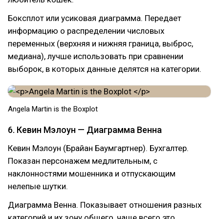
Боксплот или усиковая диаграмма. Передает
информацию о распределении числовых
переменных (верхняя и нижняя граница, выброс,
медиана), лучше использовать при сравнении
выборок, в которых данные делятся на категории.
Angela Martin is the Boxplot
6. Кевин Мэлоун — Диаграмма Венна
Кевин Мэлоун (Брайан Баумгартнер). Бухгалтер.
Показан персонажем медлительным, с
наклонностями мошенника и отпускающим
нелепые шутки.
Диаграмма Венна. Показывает отношения разных
категорий и их зону общего, чаще всего это