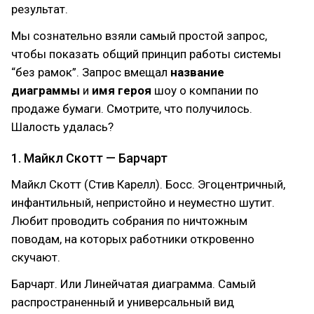
результат.
Мы сознательно взяли самый простой запрос,
чтобы показать общий принцип работы системы
“без рамок”. Запрос вмещал
название
диаграммы
и
имя героя
шоу о компании по
продаже бумаги. Смотрите, что получилось.
Шалость удалась?
1. Майкл Скотт — Барчарт
Майкл Скотт (Стив Карелл). Босс. Эгоцентричный,
инфантильный, непристойно и неуместно шутит.
Любит проводить собрания по ничтожным
поводам, на которых работники откровенно
скучают.
Барчарт. Или Линейчатая диаграмма. Самый
распространенный и универсальный вид