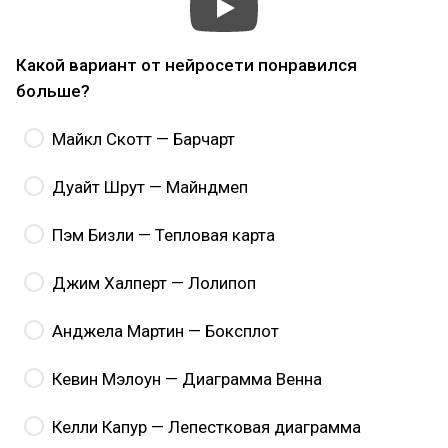
Какой вариант от нейросети понравился
больше?
Майкл Скотт — Барчарт
Дуайт Шрут — Майндмеп
Пэм Бизли — Тепловая карта
Джим Халперт — Лолипоп
Анджела Мартин — Боксплот
Кевин Мэлоун — Диаграмма Венна
Келли Капур — Лепестковая диаграмма