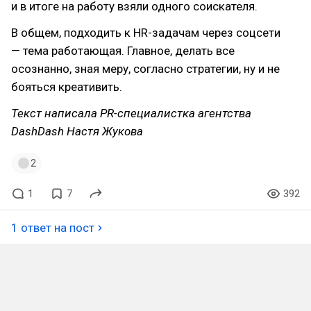
и в итоге на работу взяли одного соискателя.
В общем, подходить к HR-задачам через соцсети
— тема работающая. Главное, делать все
осознанно, зная меру, согласно стратегии, ну и не
бояться креативить.
Текст написала PR-специалистка агентства
DashDash Настя Жукова
2
1
7
392
1 ответ на пост