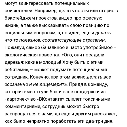
могут заинтересовать потенциальных
соискателей. Например, делать посты или сторис с
бэкстейджем проектов, видео про офисную
жизнь, а также высказывать свою позицию по
социальным вопросам, а, по идее, еще и
делать
что-то полезное, соответствующее стратегии
.
Пожалуй, самое банальное и часто употребимое –
экологическая повестка. «Ого, они посадили
деревья: какие молодцы! Хочу быть с этими
ребятами», – может подумать потенциальный
сотрудник. Конечно, при этом важно
делать все
осознанно и не лицемерить
. Придя в команду,
которая вместо улыбок и слов поддержки из
«карточек» во «ВКонтакте» сыплет токсичными
комментариями, сотрудник может быстро
распрощаться с вами, да еще и другим расскажет,
как было неприятно поработать эти два-три дня.