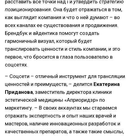
расставить все точки над i и
утвердить стратегию
позиционирования
. Она будет отражаться в том,
как выглядит компания и что о ней думают – во
всех каналах ее существования и продвижения.
Брендбук и айдентика помогут создать
гармоничный визуал, который будет
транслировать ценности и стиль компании, и это
первое, что бросится в глаза пользователю в
соцсетях.
– Соцсети – отличный инструмент для трансляции
ценностей и преимуществ, – делится
Екатерина
Приданова
, заместитель директора клиники
эстетической медицины «Априоридзр» по
маркетингу. – В своих аккаунтах мы стараемся
отражать экспертность и опыт наших врачей и
мастеров, наличие инновационных разработок и
качественных препаратов, а также такие смыслы,