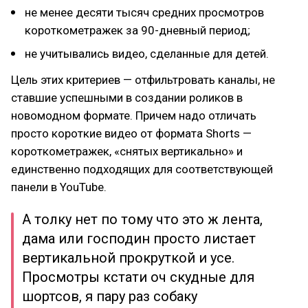
не менее десяти тысяч средних просмотров
короткометражек за 90-дневный период;
не учитывались видео, сделанные для детей.
Цель этих критериев — отфильтровать каналы, не
ставшие успешными в создании роликов в
новомодном формате. Причем надо отличать
просто короткие видео от формата Shorts —
короткометражек, «снятых вертикально» и
единственно подходящих для соответствующей
панели в YouTube.
А толку нет по тому что это ж лента,
дама или господин просто листает
вертикальной прокруткой и усе.
Просмотры кстати оч скудные для
шортсов, я пару раз собаку