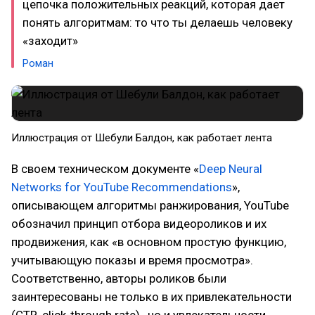
цепочка положительных реакций, которая дает
понять алгоритмам: то что ты делаешь человеку
«заходит»
Роман
Иллюстрация от Шебули Балдон, как работает лента
В своем техническом документе «
Deep Neural
Networks for YouTube Recommendations
»,
описывающем алгоритмы ранжирования, YouTube
обозначил принцип отбора видеороликов и их
продвижения, как «в основном простую функцию,
учитывающую показы и время просмотра».
Соответственно, авторы роликов были
заинтересованы не только в их привлекательности
(CTR, click-through rate) , но и увлекательности