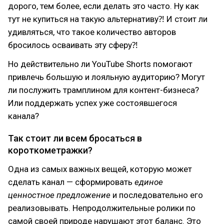
дорого, тем более, если делать это часто. Ну как
тут не купиться на такую альтернативу⁈ И стоит ли
удивляться, что такое количество авторов
бросилось осваивать эту сферу⁈
Но действительно ли YouTube Shorts помогают
привлечь большую и лояльную аудиторию? Могут
ли послужить трамплином для контент-бизнеса?
Или поддержать успех уже состоявшегося
канала?
Так стоит ли всем бросаться в
короткометражки?
Одна из самых важных вещей, которую может
сделать канал — сформировать
единое
ценностное предложение
и последовательно его
реализовывать. Непродолжительные ролики по
самой своей природе нарушают этот баланс. Это