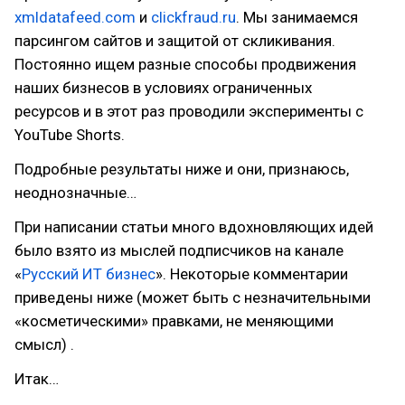
xmldatafeed.com
и
clickfraud.ru
. Мы занимаемся
парсингом сайтов и защитой от скликивания.
Постоянно ищем разные способы продвижения
наших бизнесов в условиях ограниченных
ресурсов и в этот раз проводили эксперименты с
YouTube Shorts.
Подробные результаты ниже и они, признаюсь,
неоднозначные…
При написании статьи много вдохновляющих идей
было взято из мыслей подписчиков на канале
«
Русский ИТ бизнес
». Некоторые комментарии
приведены ниже (может быть с незначительными
«косметическими» правками, не меняющими
смысл) .
Итак…