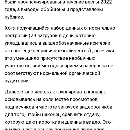
были проанализированы в течение весны 2022
года, а выводы обобщены и представлены
публике.
Хотя получившийся набор данных относительно
нестрогий (29 загрузок в день, которые
укладывались в вышеобозначенные критерии —
это все еще неприличное количество) , всё-таки
это уменьшило присутствие необычных
участников, чьи методы и приемы наверняка не
соответствуют нормальной органической
аудитории.
Далее стало ясно, как группировать каналы,
основываясь на количестве просмотров,
подписчиков и частоте загрузок видеороликов
для того, чтобы наконец сравнить отдачу,
которую дают короткие и длинные видео. Этот
анализ и лег в основу понимания принципов,