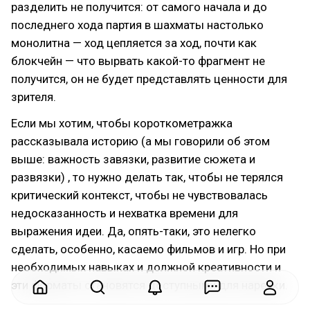
разделить не получится: от самого начала и до
последнего хода партия в шахматы настолько
монолитна — ход цепляется за ход, почти как
блокчейн — что вырвать какой-то фрагмент не
получится, он не будет представлять ценности для
зрителя.
Если мы хотим, чтобы короткометражка
рассказывала историю (а мы говорили об этом
выше: важность завязки, развитие сюжета и
развязки) , то нужно делать так, чтобы не терялся
критический контекст, чтобы не чувствовалась
недосказанность и нехватка времени для
выражения идеи. Да, опять-таки, это нелегко
сделать, особенно, касаемо фильмов и игр. Но при
необходимых навыках и должной креативности и
эти форматы становятся доступными для нарезки.