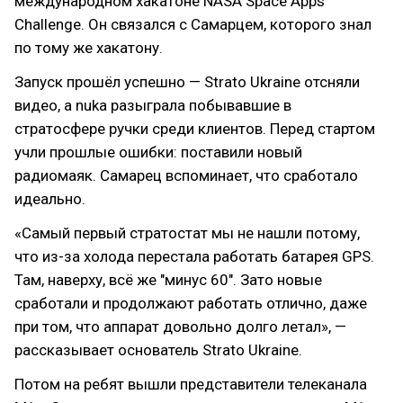
международном хакатоне NASA Space Apps
Challenge. Он связался с Самарцем, которого знал
по тому же хакатону.
Запуск прошёл успешно — Strato Ukraine отсняли
видео, а nuka разыграла побывавшие в
стратосфере ручки среди клиентов. Перед стартом
учли прошлые ошибки: поставили новый
радиомаяк. Самарец вспоминает, что сработало
идеально.
«Самый первый стратостат мы не нашли потому,
что из-за холода перестала работать батарея GPS.
Там, наверху, всё же "минус 60". Зато новые
сработали и продолжают работать отлично, даже
при том, что аппарат довольно долго летал», —
рассказывает основатель Strato Ukraine.
Потом на ребят вышли представители телеканала