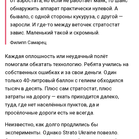
от аэростата, но если не работает маяк, то шанс
обнаружить аппарат практически нулевой. А
бывало, с одной стороны кукуруза, с другой —
заросли. И где-то между веточек стратостат
завис. Маленький такой и скромный.
Филипп Самарец
Каждая оплошность или неудачный полёт
помогали обкатать технологию. Ребята учились на
собственных ошибках и за свои деньги. Один
только 40-литровый баллон с гелием обходился
тысяч в десять. Плюс сам стратостат, плюс
затраты на дорогу — ехать приходится далеко,
туда, где нет населённых пунктов, да и
просёлочные дороги есть не всегда.
Неизвестно, как долго продлились бы
эксперименты. Однако Strato Ukraine повезло.