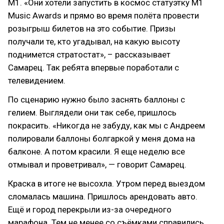
М1. «Они хотели запустить в космос статуэтку M1
Music Awards и прямо во время полёта провести
розыгрыш билетов на это событие. Призы
получали те, кто угадывал, на какую высоту
поднимется стратостат», – рассказывает
Самарец. Так ребята впервые поработали с
телевидением.
По сценарию нужно было заснять баллоны с
гелием. Выглядели они так себе, пришлось
покрасить. «Никогда не забуду, как мы с Андреем
полировали баллоны болгаркой у меня дома на
балконе. А потом красили. Я еще неделю все
отмывал и проветривал», — говорит Самарец.
Краска в итоге не высохла. Утром перед выездом
сломалась машина. Пришлось арендовать авто.
Ещё и город перекрыли из-за очередного
марафона. Тем не менее со съёмками справились.