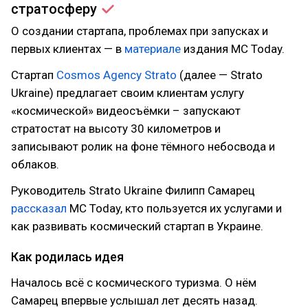
стратосферу
О создании стартапа, проблемах при запусках и
первых клиентах — в
материале
издания MC Today.
Стартап
Cosmos Agency Strato
(далее — Strato
Ukraine) предлагает своим клиентам услугу
«космической» видеосъёмки – запускают
стратостат на высоту 30 километров и
записывают ролик на фоне тёмного небосвода и
облаков.
Руководитель Strato Ukraine Филипп Самарец
рассказал
MC Today, кто пользуется их услугами и
как развивать космический стартап в Украине.
Как родилась идея
Началось всё с космического туризма. О нём
Самарец впервые услышал лет десять назад.