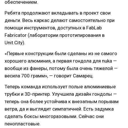
обеспечением.
Ребята продолжают вкладывать в проект свои
деньги. Весь каркас делают самостоятельно при
помощи инструментов, доступных в FabLab
Fabricator (лаборатории прототипирования в
Unit.City).
«Первые конструкции были сделаны из не самого
хорошего алюминия, а первая гондола для nuka —
вообще из фанеры, потому была очень тяжелой —
весила 700 грамм», — говорит Самарец.
Теперь команда использует полые алюминиевые
трубки и 3D-принтер. Улучшила дизайн гондолы —
теперь она более устойчива к внезапным порывам
ветра, да и выглядит симпатичней. Есть задумка
сделать боксы многоразовыми. Сейчас они
пенопластовые.