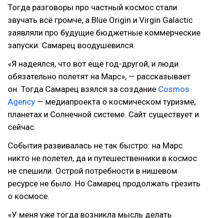
Тогда разговоры про частный космос стали
звучать всё громче, а Blue Origin и Virgin Galactic
заявляли про будущие бюджетные коммерческие
запуски. Самарец воодушевился.
«Я надеялся, что вот ещё год-другой, и люди
обязательно полетят на Марс», — рассказывает
он. Тогда Самарец взялся за создание
Cosmos
Agency
— медиапроекта о космическом туризме,
планетах и Солнечной системе. Сайт существует и
сейчас.
События развивалась не так быстро: на Марс
никто не полетел, да и путешественники в космос
не спешили. Острой потребности в нишевом
ресурсе не было. Но Самарец продолжать грезить
о космосе.
«У меня уже тогда возникла мысль делать