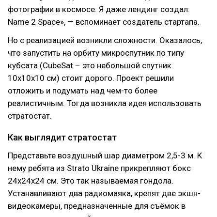
фотографии в космосе. Я даже лендинг создал:
Name 2 Space», — вспоминает создатель стартапа.
Но с реализацией возникли сложности. Оказалось,
что запустить на орбиту микроспутник по типу
кубсата (CubeSat – это небольшой спутник
10х10х10 см) стоит дорого. Проект решили
отложить и подумать над чем-то более
реалистичным. Тогда возникла идея использовать
стратостат.
Как выглядит стратостат
Представьте воздушный шар диаметром 2,5-3 м. К
нему ребята из Strato Ukraine прикрепляют бокс
24х24х24 см. Это так называемая гондола.
Устанавливают два радиомаяка, крепят две экшн-
видеокамеры, предназначенные для съёмок в