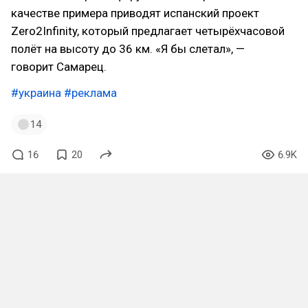
качестве примера приводят испанский проект
Zero2Infinity, который предлагает четырёхчасовой
полёт на высоту до 36 км. «Я бы слетал», —
говорит Самарец.
#украина
#реклама
14
16
20
6.9K