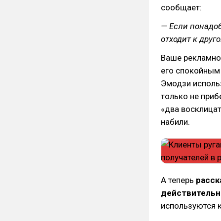
сообщает:
— Если понадо
отходит к друг
Ваше рекламно
его спокойным
Эмодзи исполь
только не приб
«два восклицат
набили.
А теперь
расск
действительн
используются к