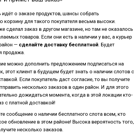
 идёт о заказе продуктов, шансы собрать
 корзину для такого покупателя весьма высоки.
же сделал заказ в другом магазине, но там не оказалось
лаемых товаров. Если они есть в наличии у вас, а курьер
 район —
сделайте доставку бесплатной
. Будет
я продажа.
ие можно дополнить предложением подписаться на
к, этот клиент в будущем будет знать о наличии слотов с
тавкой. Если покупатель даст согласие, то вы получите
править несколько заказов в один район. И для этого
тельно дожидаться момента, когда в этой локации кто-
аз с платной доставкой!
те сообщение о наличии бесплатного слота всем, кто
кое обновление в этом районе! Высока вероятность того,
олучите несколько заказов.