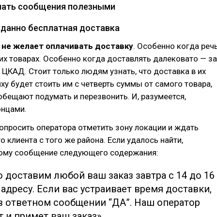
лать сообщения полезными
иданно бесплатная доставка
 не желает оплачивать доставку
. Особенно когда реч
их товарах. Особенно когда доставлять далековато — за
а ЦКАД. Стоит только людям узнать, что доставка в их
у будет стоить им с четверть суммы от самого товара,
 обещают подумать и перезвонить. И, разумеется,
онцами.
опросить оператора отметить зону локации и ждать
о клиента с того же района. Если удалось найти,
вому сообщение следующего содержания:
 доставим любой ваш заказ завтра с 14 до 16
адресу. Если вас устраивает время доставки,
в ответном сообщении “ДА”. Наш оператор
 и примет ваш заказ»