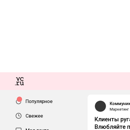
Популярное
Коммуник
Маркетинг
Свежее
Клиенты руг
Влюбляйте п