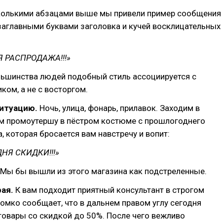
колькими абзацами выше мы привели пример сообщения
заглавными буквами заголовка и кучей восклицательных
 РАСПРОДАЖА!!!»
льшинства людей подобный стиль ассоциируется с
ком, а не с восторгом.
итуацию.
Ночь, улица, фонарь, прилавок. Заходим в
им промоутершу в пёстром костюме с прошлогоднего
, которая бросается вам навстречу и вопит:
ДНЯ СКИДКИ!!!»
 Мы бы вышли из этого магазина как подстреленные.
ая.
К вам подходит приятный консультант в строгом
омко сообщает, что в дальнем правом углу сегодня
товары со скидкой до 50%. После чего вежливо