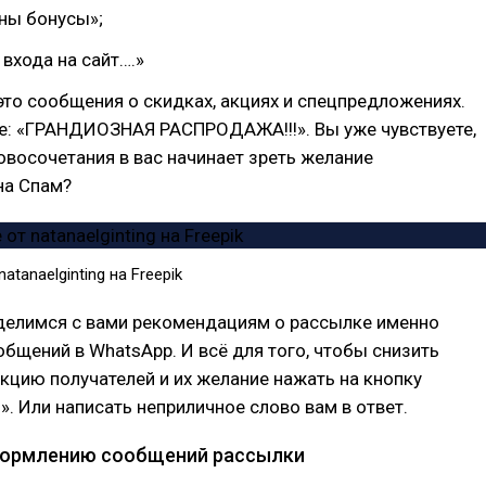
ны бонусы»;
 входа на сайт….»
то сообщения о скидках, акциях и спецпредложениях.
ое: «ГРАНДИОЗНАЯ РАСПРОДАЖА!!!». Вы уже чувствуете,
ловосочетания в вас начинает зреть желание
на Спам?
tanaelginting на Freepik
делимся с вами рекомендациям о рассылке именно
бщений в WhatsApp. И всё для того, чтобы снизить
кцию получателей и их желание нажать на кнопку
. Или написать неприличное слово вам в ответ.
формлению сообщений рассылки