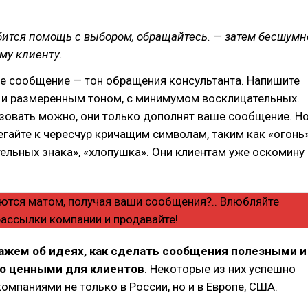
бится помощь с выбором, обращайтесь. — затем бесшумн
ому клиенту.
е сообщение — тон обращения консультанта. Напишите
 и размеренным тоном, с минимумом восклицательных.
зовать можно, они только дополнят ваше сообщение. Н
егайте к чересчур кричащим символам, таким как «огонь»
ельных знака», «хлопушка». Они клиентам уже оскомину
ажем об идеях, как сделать сообщения полезными и
о ценными для клиентов
. Некоторые из них успешно
омпаниями не только в России, но и в Европе, США.