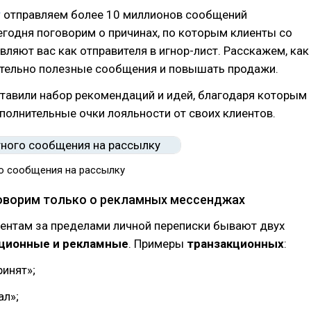
r
отправляем более 10 миллионов сообщений
годня поговорим о причинах, по которым клиенты со
ляют вас как отправителя в игнор-лист. Расскажем, как
ительно полезные сообщения и повышать продажи.
тавили набор рекомендаций и идей, благодаря которым
полнительные очки лояльности от своих клиентов.
о сообщения на рассылку
оворим только о рекламных мессенджах
ентам за пределами личной переписки бывают двух
ционные и рекламные
. Примеры
транзакционных
:
ринят»;
ал»;