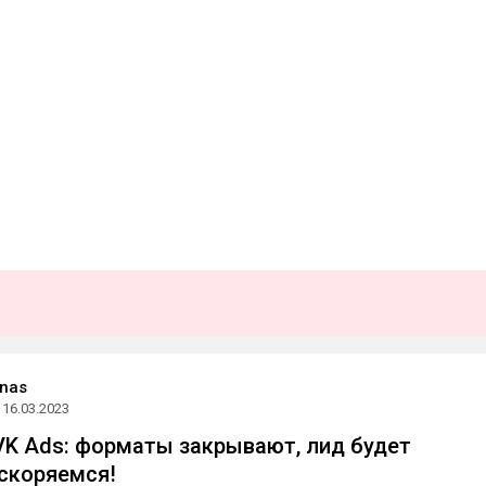
nas
16.03.2023
VK Ads: форматы закрывают, лид будет
скоряемся!