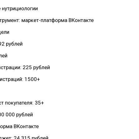
 нутрициологии
трумент: маркет-платформа ВКонтакте
дели
92 рублей
лей
страции: 225 рублей
истраций: 1500+
т покупателя: 35+
00 000 рублей
форма ВКонтакте
жет: 24 315 рублей