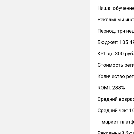
Ниша: обучение
Рекламный инс
Период: три не
Бюджет: 105 4
KPI: до 300 руб
Стоимость реги
Количество рег
ROMI: 288%
Средний возрас
Средний чек: 1
+ маркет-плат
Рекламный бюд