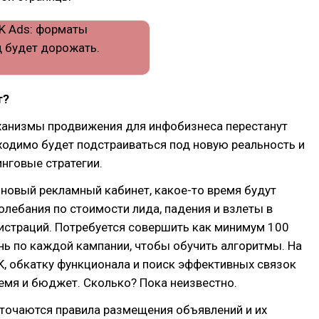
т?
анизмы продвижения для инфобизнеса перестанут
ходимо будет подстраиваться под новую реальность и
нговые стратегии.
 новый рекламный кабинет, какое-то время будут
лебания по стоимости лида, падения и взлеты в
истраций. Потребуется совершить как минимум 100
нь по каждой кампании, чтобы обучить алгоритмы. На
К, обкатку функционала и поиск эффективных связок
емя и бюджет. Сколько? Пока неизвестно.
сточаются правила размещения объявлений и их