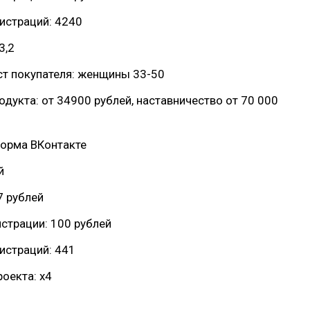
истраций: 4240
3,2
ст покупателя: женщины 33-50
одукта: от 34900 рублей, наставничество от 70 000
форма ВКонтакте
й
7 рублей
страции: 100 рублей
истраций: 441
оекта: х4