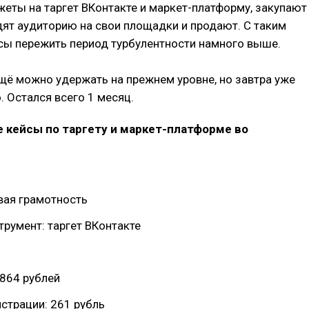
ты на таргет ВКонтакте и маркет-платформу, закупают
дят аудиторию на свои площадки и продают. С таким
сы пережить период турбулентности намного выше.
щё можно удержать на прежнем уровне, но завтра уже
. Остался всего 1 месяц.
е кейсы по таргету и маркет-платформе во
вая грамотность
румент: таргет ВКонтакте
864 рублей
страции: 261 рубль