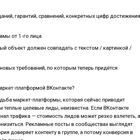
аний, гарантий, сравнений, конкретных цифр достижения
амы от 1-го лица
й объект должен совпадать с текстом / картинкой /
 новых требований, по которым теперь придётся
маркет-платформой ВКонтакте?
дьба маркет-платформы, которая сейчас приводит
 теплые целевые лиды, неизвестна. Если ВКонтакте
анал трафика — стоимость лидов может резко взлететь, 
онизиться. Рекламные посты в сообществах выглядят
ория доверяет контенту в группе, а потому конверсия в