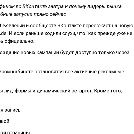
афиком во ВКонтакте завтра и почему лидеры рынка
бные запуски прямо сейчас
бъявлений и сообществ ВКонтакте переезжает на новую
ds. И если раньше ходили слухи, что “как прежде уже не
ерь официально:
создание новых кампаний будет доступно только через
таром кабинете остановятся все активные рекламные
 лид-формы и динамический ретаргет. Кроме того,
:
я запись
пкой
ной страницы