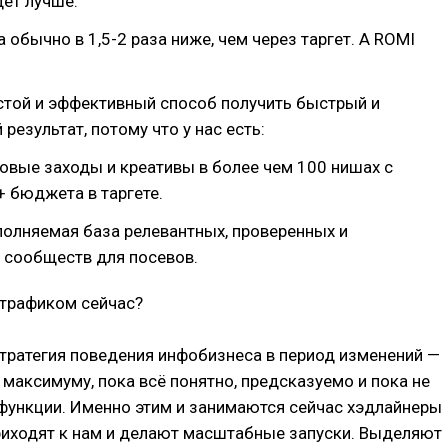
ёт лучше.
 обычно в 1,5-2 раза ниже, чем через таргет. А ROMI
стой и эффективный способ получить быстрый и
результат, потому что у нас есть:
товые заходы и креативы в более чем 100 нишах с
 бюджета в таргете.
полняемая база релевантных, проверенных и
 сообществ для посевов.
 трафиком сейчас?
тратегия поведения инфобизнеса в период изменений —
максимуму, пока всё понятно, предсказуемо и пока не
функции. Именно этим и занимаются сейчас хэдлайнеры
риходят к нам и делают масштабные запуски. Выделяют