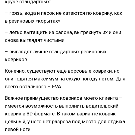
круче стандартных:
– грязь, вода и песок не катаются по коврику, как
в резиновых «корытах»
– легко вытащить из салона, вытряхнуть их и они
снова выглядят чистыми
– выглядят лучше стандартных резиновых
ковриков
Конечно, существуют ещё ворсовые коврики, но
они годятся максимум на сухую погоду летом. Для
всего остального – EVA.
Важное преимущество ковриков моего клиента –
имеется возможность выполнить водительский
коврик в 3D формате. В таком варианте коврик
цельный, у него нет разреза под место для отдыха
левой ноги.