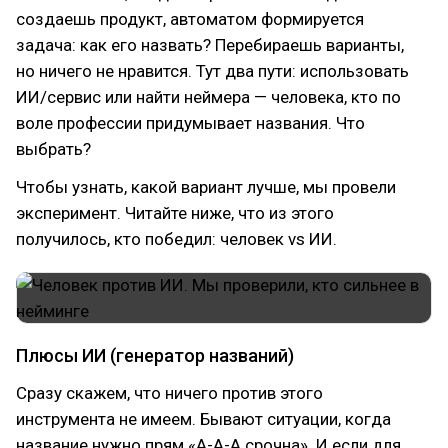
создаешь продукт, автоматом формируется
задача: как его назвать? Перебираешь варианты,
но ничего не нравится. Тут два пути: использовать
ИИ/сервис или найти неймера — человека, кто по
воле профессии придумывает названия. Что
выбрать?
Чтобы узнать, какой вариант лучше, мы провели
эксперимент. Читайте ниже, что из этого
получилось, кто победил: человек vs ИИ.
Плюсы ИИ (генератор названий)
Сразу скажем, что ничего против этого
инструмента не имеем. Бывают ситуации, когда
название нужно прям «А-А-А срочна». И если для