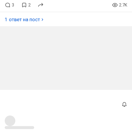
3
2
2.7K
1 ответ на пост