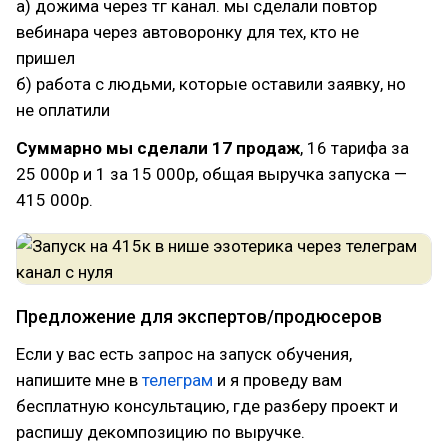
а) дожима через тг канал. мы сделали повтор
вебинара через автоворонку для тех, кто не
пришел
б) работа с людьми, которые оставили заявку, но
не оплатили
Суммарно мы сделали 17 продаж
, 16 тарифа за
25 000р и 1 за 15 000р, общая выручка запуска —
415 000р.
Предложение для экспертов/продюсеров
Если у вас есть запрос на запуск обучения,
напишите мне в
телеграм
и я проведу вам
бесплатную консультацию, где разберу проект и
распишу декомпозицию по выручке.