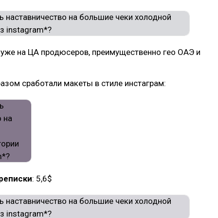
 уже на ЦА продюсеров, преимущественно гео ОАЭ и
азом сработали макеты в стиле инстаграм:
реписки
: 5,6$