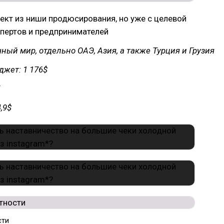
ект из ниши продюсирования, но уже с целевой
пертов и предпринимателей
чный мир, отдельно ОАЭ, Азия, а также Турция и Грузия
жет: 1 176$
,9$
сти