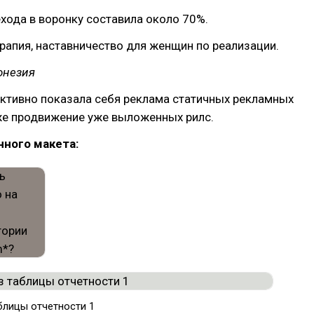
хода в воронку составила около 70%.
ерапия, наставничество для женщин по реализации.
онезия
ктивно показала себя реклама статичных рекламных
же продвижение уже выложенных рилс.
ного макета:
блицы отчетности 1