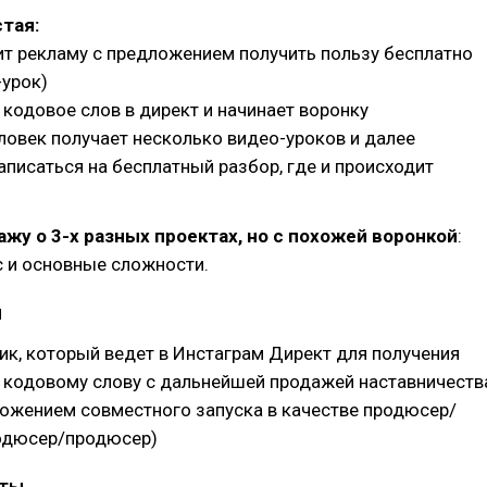
стая:
ит рекламу с предложением получить пользу бесплатно
-урок)
 кодовое слов в директ и начинает воронку
еловек получает несколько видео-уроков и далее
писаться на бесплатный разбор, где и происходит
жу о 3-х разных проектах, но с похожей воронкой
:
с и основные сложности.
и
ик, который ведет в Инстаграм Директ для получения
о кодовому слову с дальнейшей продажей наставничеств
ложением совместного запуска в качестве продюсер/
родюсер/продюсер)
оты