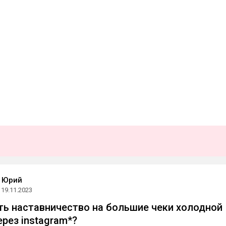
й Юрий
19.11.2023
ть наставничество на большие чеки холодной
ерез instagram*?