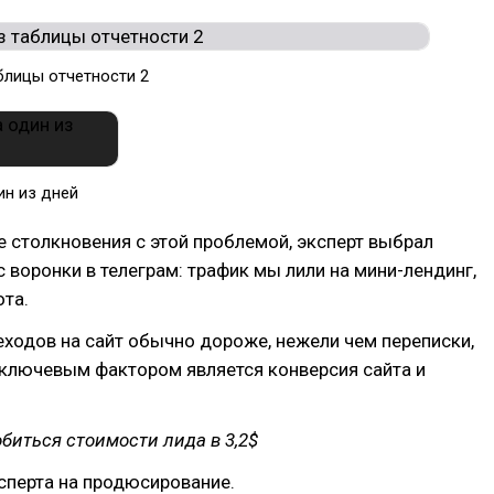
блицы отчетности 2
ин из дней
е столкновения с этой проблемой, эксперт выбрал
 воронки в телеграм: трафик мы лили на мини-лендинг,
ота.
ходов на сайт обычно дороже, нежели чем переписки,
 ключевым фактором является конверсия сайта и
биться стоимости лида в 3,2$
сперта на продюсирование.