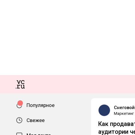
Популярное
Снегово
Маркетинг
Свежее
Как продава
аудитории ч