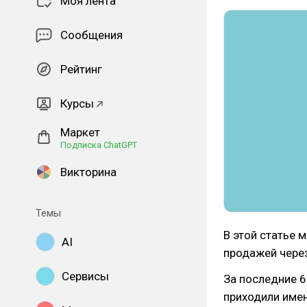
Моя лента
Сообщения
Рейтинг
Курсы
Маркет
Подписка ChatGPT
Викторина
Темы
В этой статье 
AI
продажей через
Сервисы
За последние 6
приходили имен