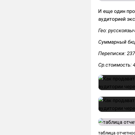
И еще один про
аудиторией экс
Гео: русскоязы
Суммарный бюд
Переписки: 237
Ср.стоимость: 4
таблица отчетно