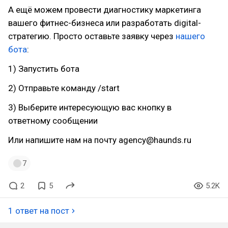
А ещё можем провести диагностику маркетинга
вашего фитнес-бизнеса или разработать digital-
стратегию. Просто оставьте заявку через
нашего
бота
:
1) Запустить бота
2) Отправьте команду /start
3) Выберите интересующую вас кнопку в
ответному сообщении
Или напишите нам на почту agency@haunds.ru
7
2
5
5.2K
1 ответ на пост