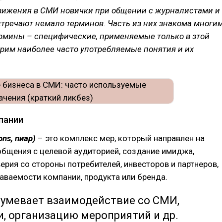
движения в СМИ новички при общении с журналистами и
тречают немало терминов. Часть из них знакома многим
ермины – специфические, применяемые только в этой
рим наиболее часто употребляемые понятия и их
мпании
ions, пиар)
– это комплекс мер, который направлен на
бщения с целевой аудиторией, создание имиджа,
ерия со стороны потребителей, инвесторов и партнеров,
ваемости компании, продукта или бренда.
зумевает взаимодействие со СМИ,
, организацию мероприятий и др.