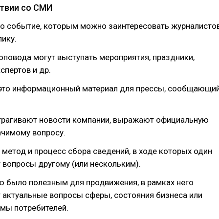
твии со СМИ
то событие, которым можно заинтересовать журналисто
ику.
оповода могут выступать мероприятия, праздники,
спертов и др.
это информационный материал для прессы, сообщающи
атрагивают новости компании, выражают официальную
ачимому вопросу.
 метод и процесс сбора сведений, в ходе которых один
 вопросы другому (или нескольким).
ю было полезным для продвижения, в рамках него
 актуальные вопросы сферы, состояния бизнеса или
емы потребителей.