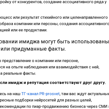
тройку от конкурентов, создание ассоциативного ряда у
роцесс или результат стихийного или целенаправленного
образа компании или персоны, создания ассоциативног
ацией или ее продуктами.
овании имиджа могут быть использованы
 или придуманные факты.
о представление о компании или персоне,
я на опыте наблюдения или взаимодействия с ней,
а реальные факты.
сли имидж и репутация соответствуют друг другу.
есь на наш
ТГ-канал PR-prosvet
, там вас ждут актуальны
ересные подборки нейросетей для разных целей,
рекомендации по пиар-продвижению бизнеса через СМИ 