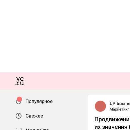
Популярное
UP busine
Маркетинг
Свежее
Продвижение
их значения 