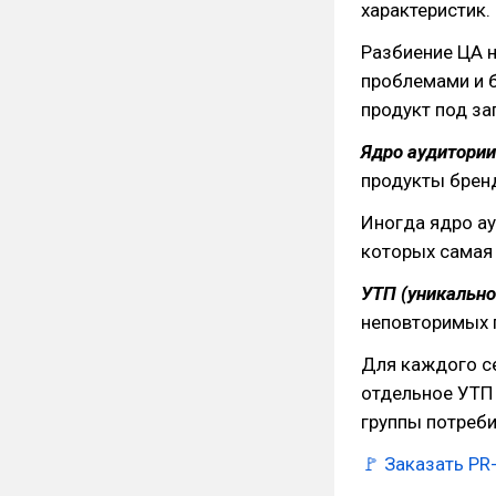
характеристик.
Разбиение ЦА н
проблемами и 
продукт под за
Ядро аудитори
продукты бренд
Иногда ядро ау
которых самая 
УТП (уникальн
неповторимых 
Для каждого с
отдельное УТП 
группы потреби
🚩
Заказать PR