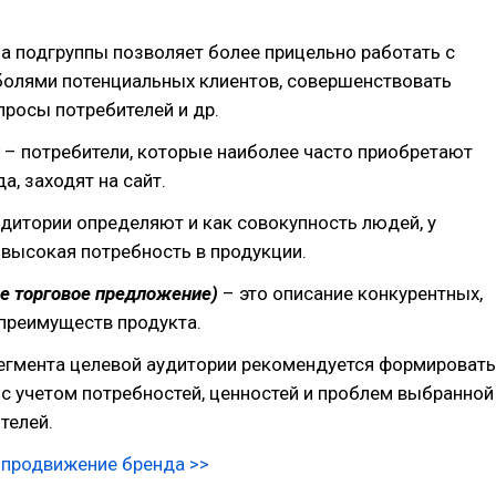
а подгруппы позволяет более прицельно работать с
болями потенциальных клиентов, совершенствовать
просы потребителей и др.
и
– потребители, которые наиболее часто приобретают
а, заходят на сайт.
дитории определяют и как совокупность людей, у
высокая потребность в продукции.
ое торговое предложение)
– это описание конкурентных,
преимуществ продукта.
егмента целевой аудитории рекомендуется формировать
с учетом потребностей, ценностей и проблем выбранной
телей.
-продвижение бренда >>