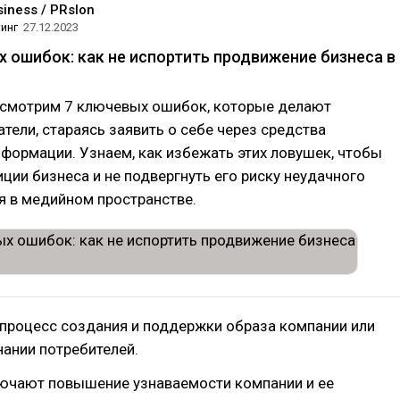
iness / PRslon
инг
27.12.2023
х ошибок: как не испортить продвижение бизнеса в
ссмотрим 7 ключевых ошибок, которые делают
тели, стараясь заявить о себе через средства
формации. Узнаем, как избежать этих ловушек, чтобы
иции бизнеса и не подвергнуть его риску неудачного
 в медийном пространстве.
 процесс создания и поддержки образа компании или
нании потребителей.
лючают повышение узнаваемости компании и ее