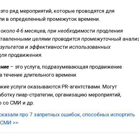
 это ряд мероприятий, которые проводятся для
ли в определенный промежуток времени.
около 4-6 месяцев, при необходимости продления
ставленными целями проводится промежуточный анали
езультатов и эффективности использованных
для продвижения.
ение
– это услуга, подразумевающая продвижение
в течение длительного времени.
кие услуги оказываются PR-агентствами. Могут
ботку пиар-стратегии, организацию мероприятий,
 со СМИ и др.
ссказали про 7 запретных ошибок, способных испортить
 СМИ >>