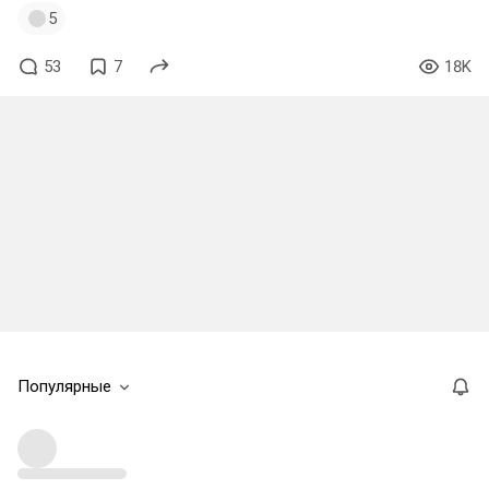
5
53
7
18K
Популярные