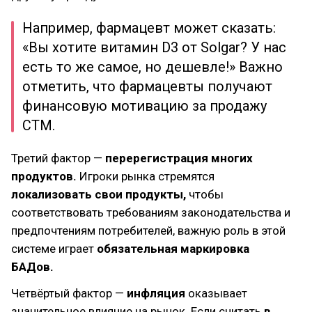
Например, фармацевт может сказать:
«Вы хотите витамин D3 от Solgar? У нас
есть то же самое, но дешевле!» Важно
отметить, что фармацевты получают
финансовую мотивацию за продажу
СТМ.
Третий фактор —
перерегистрация многих
продуктов.
Игроки рынка стремятся
локализовать свои продукты,
чтобы
соответствовать требованиям законодательства и
предпочтениям потребителей, важную роль в этой
системе играет
обязательная маркировка
БАДов.
Четвёртый фактор —
инфляция
оказывает
значительное влияние на рынок. Если считать
в