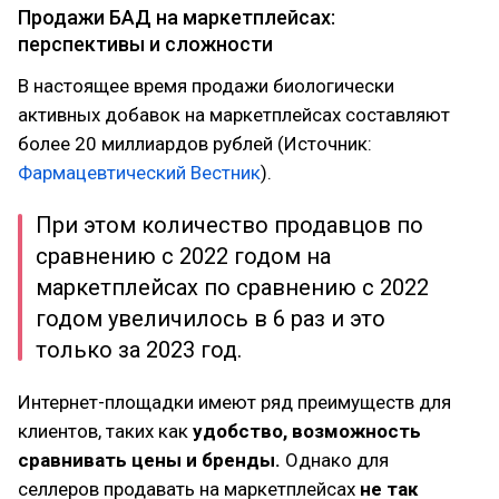
Продажи БАД на маркетплейсах:
перспективы и сложности
В настоящее время продажи биологически
активных добавок на маркетплейсах составляют
более 20 миллиардов рублей (Источник:
Фармацевтический Вестник
).
При этом количество продавцов по
сравнению с 2022 годом на
маркетплейсах по сравнению с 2022
годом увеличилось в 6 раз и это
только за 2023 год.
Интернет-площадки имеют ряд преимуществ для
клиентов, таких как
удобство, возможность
сравнивать цены и бренды.
Однако для
селлеров продавать на маркетплейсах
не так