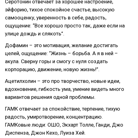
Серотонин отвечает за хорошее настроение,
эйфорию, тихое спокойное счастье, высокую
самооценку, уверенность в себе, радость,
ощущение: “Все хорошо просто так, даже если на
улице дождь и слякоть”.
Дофамин – это мотивация, желание достигать
целей, ощущение: “Жизнь – борьба. А я в ней –
акула. Сверну горы и смогу с нуля создать
корпорацию, движение, новую жизнь!”.
Ацетилхолин – это про творчество, новые идеи,
вдохновение, гибкость ума, умение видеть много
вариантов решения одной проблемы.
ГАМК отвечает за спокойствие, терпение, тихую
радость, умиротворение, концентрацию.
ГАМКовые люди: ОШО, Экхарт Толле, Ганди, Джо
Диспенза, Джон Кехо, Луиза Хей.