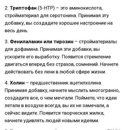
2.
Триптофан
(5-HTP) – это аминокислота,
стройматериал для серотонина. Принимая эту
добавку, вы создадите хорошее настроение на
весь день.
3.
Фенилаланин или тирозин
– стройматериалы
для дофамина. Принимая эти добавки, вы
ускорите его выработку. Появится стремление
двигаться вперед без страхов, сомнений. Начнете
действовать без лени в любой сфере жизни.
4.
Холин
– предшественник ацетилхолина.
Принимая добавку, начнете мыслить многогранно,
создадите все, о чем мечтали. Поймете, что идеи
летали в воздухе всегда, вы их не замечали, а
сейчас видите. Появится творческая жилка,
начнете удивлять людей новыми идеями.