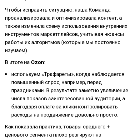
Чтобы исправить ситуацию, наша Команда
проанализировала и оптимизировала контент, а
также изменила схему использования внутренних
инструментов маркетплейсов, учитывая нюансы
работы их алгоритмов (которые мы постоянно
изучаем).
В итоге на
Ozon
:
используем «Трафареты», когда наблюдается
повышенный спрос, например, перед
праздниками. В результате заметно увеличение
числа показов заинтересованной аудитории, а
благодаря оплате за клики контролировать
расходы на продвижение довольно просто.
Как показала практика, товары среднего +
ценового сегмента плохо реагируют на