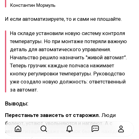
Константин Мормуль
И если автоматизируете, то и сами не плошайте.
На складе установили новую систему контроля
температуры. Но при монтаже потеряли важную
деталь для автоматического управления.
Начальство решило назначить "живой автомат".
Теперь грузчик каждые полчаса нажимает
кнопку регулировки температуры. Руководство
уже создало новую должность: ответственный
за автомат.
Выводы:
Перестаньте зависеть от старожил.
Люди
болеют, устают, увольняются и наглеют. А с
автоматизацией даже новичок быстро находит