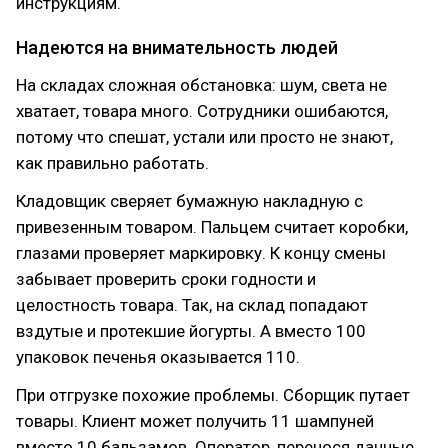
инструкциям.
Надеются на внимательность людей
На складах сложная обстановка: шум, света не
хватает, товара много. Сотрудники ошибаются,
потому что спешат, устали или просто не знают,
как правильно работать.
Кладовщик сверяет бумажную накладную с
привезенным товаром. Пальцем считает коробки,
глазами проверяет маркировку. К концу смены
забывает проверить сроки годности и
целостность товара. Так, на склад попадают
вздутые и протекшие йогурты. А вместо 100
упаковок печенья оказывается 110.
При отгрузке похожие проблемы. Сборщик путает
товары. Клиент может получить 11 шампуней
вместо 10 бальзамов. Оператор, перенося данные