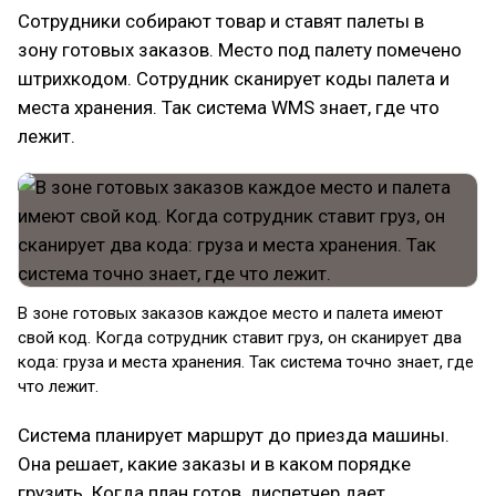
Сотрудники собирают товар и ставят палеты в
зону готовых заказов. Место под палету помечено
штрихкодом. Сотрудник сканирует коды палета и
места хранения. Так система WMS знает, где что
лежит.
В зоне готовых заказов каждое место и палета имеют
свой код. Когда сотрудник ставит груз, он сканирует два
кода: груза и места хранения. Так система точно знает, где
что лежит.
Система планирует маршрут до приезда машины.
Она решает, какие заказы и в каком порядке
грузить. Когда план готов, диспетчер дает