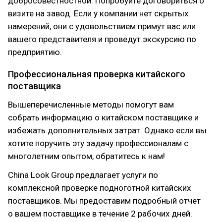
добросовестностной. Попробуйте договориться о
визите на завод. Если у компании нет скрытых
намерений, они с удовольствием примут вас или
вашего представителя и проведут экскурсию по
предприятию.
Профессиональная проверка китайского
поставщика
Вышеперечисленные методы помогут вам
собрать информацию о китайском поставщике и
избежать дополнительных затрат. Однако если вы
хотите поручить эту задачу профессионалам с
многолетним опытом, обратитесь к нам!
China Look Group предлагает услуги по
комплексной проверке подноготной китайских
поставщиков. Мы предоставим подробный отчет
о вашем поставщике в течение 2 рабочих дней.