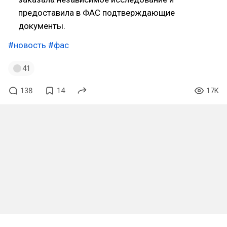
предоставила в ФАС подтверждающие
документы.
#новость
#фас
41
138
14
17K