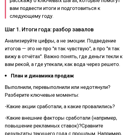
расскажу о ключевых шагах, которые помогут
вам подвести итоги и подготовиться к
следующему году.
Шаг 1. Итоги года: разбор завалов
Анализируйте цифры, а не эмоции. Подведение
итогов — это не про "я так чувствую", а про "я так
вижу в отчётах". Важно понять, где деньги текли к
вам рекой, а где утекали, как вода через решето.
План и динамика продаж
Выполнили, перевыполнили или недотянули?
Разберите ключевые моменты:
-Какие акции сработали, а какие провалились?
-Какие внешние факторы сработали (например,
повышение рекламных ставок)?Сравните
результаты текущего года с прошлым. Например,