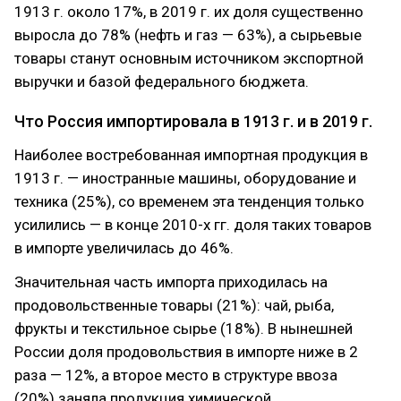
1913 г. около 17%, в 2019 г. их доля существенно
выросла до 78% (нефть и газ — 63%), а сырьевые
товары станут основным источником экспортной
выручки и базой федерального бюджета.
Что Россия импортировала в 1913 г. и в 2019 г.
Наиболее востребованная импортная продукция в
1913 г. — иностранные машины, оборудование и
техника (25%), со временем эта тенденция только
усилились — в конце 2010-х гг. доля таких товаров
в импорте увеличилась до 46%.
Значительная часть импорта приходилась на
продовольственные товары (21%): чай, рыба,
фрукты и текстильное сырье (18%). В нынешней
России доля продовольствия в импорте ниже в 2
раза — 12%, а второе место в структуре ввоза
(20%) заняла продукция химической