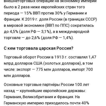
внешнеторговых операций на экономику империи
было в 2 раза ниже европейских стран того
периода — 15% ВВП против 30% у Германии и
Франции. К 2019 г. доля России (в границах СССР)
в мировой экономике (ВВП по ППС) сократилась
до 4,5% (доля РФ — 3,1%), а в международной
торговле — до 2,6% (доля РФ — 1,4%).
С кем торговала царская Россия?
Торговый оборот России в 1913 г. составлял 1,47
млрд долларов США (золотых долларов), в том
числе: экспорт — 775 млн долларов, импорт 700
млн долларов.
Основные торговые партнёры России 100 лет
назад — крупнейшие европейские державы:
Германия, Великобритания и Франция. На
Германскую империю приходилось почти 40%