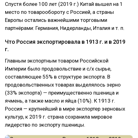
Спустя более 100 лет (2019 г.) Китай вышел на 1
место по товарообороту с Россией, а страны
Европы остались важнейшими торговыми
партнёрами: Германия, Нидерланды, Италия и т. п.
Что Россия экспортировала в 1913 г. и в 2019
г.
Главным экспортным товаром Российской
Империи было продовольствие и с/х сырье,
составляющее 55% в структуре экспорта. В
продовольственных товарах выделялось зерно
(33% экспорта) — преимущественно пшеница и
ячмень, а также масло и яйца (10%). К 1913 г.
Россия — крупнейший в мире экспортер зерновых
культур, к 2019 г. страна сохранила мировое
лидерство по экспорту пшеницы.