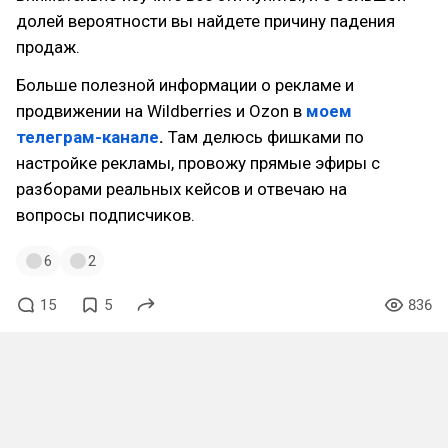
долей вероятности вы найдете причину падения
продаж.
Больше полезной информации о рекламе и
продвижении на Wildberries и Ozon в
моем
телеграм-канале
.
Там делюсь фишками по
настройке рекламы, провожу прямые эфиры с
разборами реальных кейсов и отвечаю на
вопросы подписчиков.
6
2
15
5
836