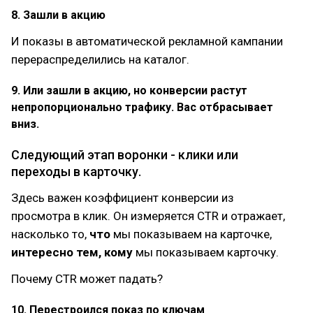
8. Зашли в акцию
И показы в автоматической рекламной кампании
перераспределились на каталог.
9. Или зашли в акцию, но конверсии растут
непропорционально трафику. Вас отбрасывает
вниз.
Следующий этап воронки - клики или
переходы в карточку.
Здесь важен коэффициент конверсии из
просмотра в клик. Он измеряется CTR и отражает,
насколько то,
что
мы показываем на карточке,
интересно тем, кому
мы показываем карточку.
Почему CTR может падать?
10. Перестроился показ по ключам