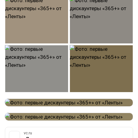
vc.ru