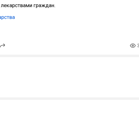
 лекарствами граждан.
арства