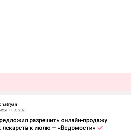
chatryan
йсы
11.03.2021
редложил разрешить онлайн-продажу
 лекарств к июлю —
«Ведомости»