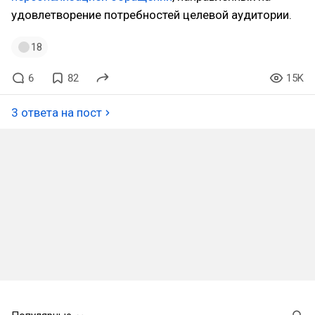
удовлетворение потребностей целевой аудитории.
18
6
82
15K
3 ответа на пост