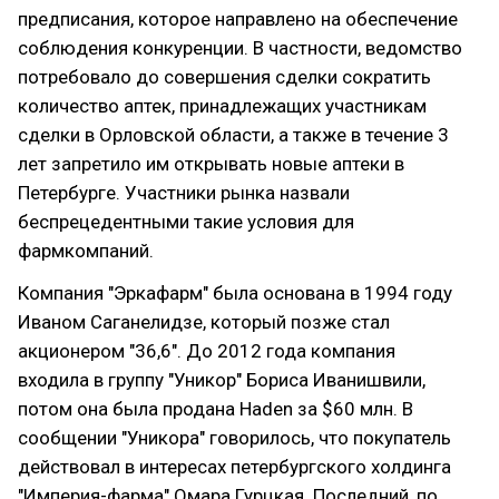
предписания, которое направлено на обеспечение
соблюдения конкуренции. В частности, ведомство
потребовало до совершения сделки сократить
количество аптек, принадлежащих участникам
сделки в Орловской области, а также в течение 3
лет запретило им открывать новые аптеки в
Петербурге. Участники рынка назвали
беспрецедентными такие условия для
фармкомпаний.
Компания "Эркафарм" была основана в 1994 году
Иваном Саганелидзе, который позже стал
акционером "36,6". До 2012 года компания
входила в группу "Уникор" Бориса Иванишвили,
потом она была продана Haden за $60 млн. В
сообщении "Уникора" говорилось, что покупатель
действовал в интересах петербургского холдинга
"Империя-фарма" Омара Гурцкая. Последний, по