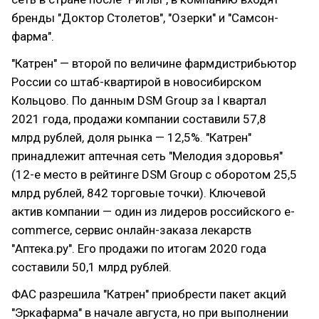
бренды "Доктор Столетов", "Озерки" и "Самсон-
фарма".
"Катрен" — второй по величине фармдистрибьютор
России со штаб-квартирой в новосибирском
Кольцово. По данным DSM Group за I квартал
2021 года, продажи компании составили 57,8
млрд рублей, доля рынка — 12,5%. "Катрен"
принадлежит аптечная сеть "Мелодия здоровья"
(12-е место в рейтинге DSM Group с оборотом 25,5
млрд рублей, 842 торговые точки). Ключевой
актив компании — один из лидеров российского e-
commerce, сервис онлайн-заказа лекарств
"Аптека.ру". Его продажи по итогам 2020 года
составили 50,1 млрд рублей.
ФАС разрешила "Катрен" приобрести пакет акций
"Эркафарма" в начале августа, но при выполнении