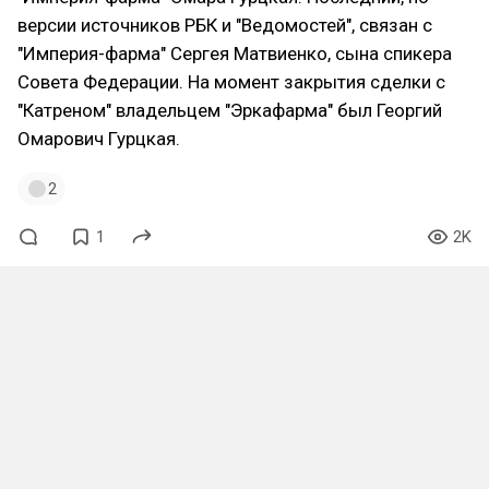
версии источников РБК и "Ведомостей", связан с
"Империя-фарма" Сергея Матвиенко, сына спикера
Совета Федерации. На момент закрытия сделки с
"Катреном" владельцем "Эркафарма" был Георгий
Омарович Гурцкая.
2
1
2K