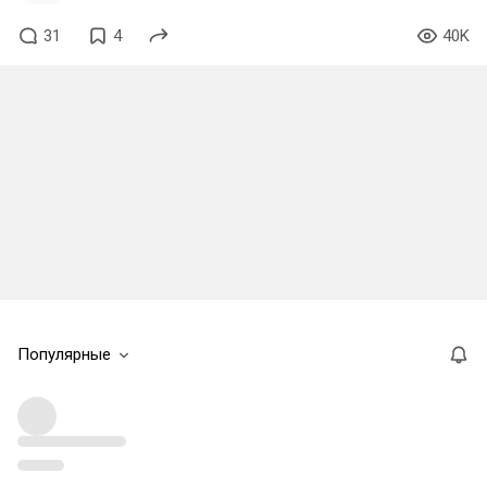
31
4
40K
Популярные