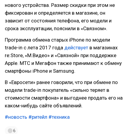
нового устройства. Размер скидки при этом не
фиксирован и определяется в магазине, он
зависит от состояния телефона, его модели и
срока эксплуатации, пояснили в «Связном».
Программа обмена старых iPhone по модели
trade-in с лета 2017 года
действует
в магазинах
re:Store, «М.Видео» и «Связной» при поддержке
Apple. МТС и Мегафон также принимают к обмену
смартфоны iPhone и Samsung.
В «Евросети» ранее говорили, что при обмене по
модели trade-in покупатель «сильно теряет в
стоимости смартфона» и выгоднее продать его на
каком-нибудь сайте объявлений.
#новость
#ритейл
#техника
6